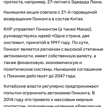
протеста, например, 27-летнего Эдварда Люна.
Нынешняя акция совпала с 21-й годовщиной
возвращения Гонконга в состав Китая.
КНР управляет Гонконгом (а также Макао),
руководствуясь идеей «Одна страна, две
системы», принятой в 1997 году. По сути,
Гонконг является регионом с высокой степенью
автономности, имеет собственную валюту, а
также финансовую, экономическую и
политические системы. Нынешнее соглашение
с Пекином действует до 2047 года.
Китайские власти регулярно предпринимают
попытки ограничить автономию Гонконга. В
2014 году это привело к массовым мирным
протестам, получившим название «Революция