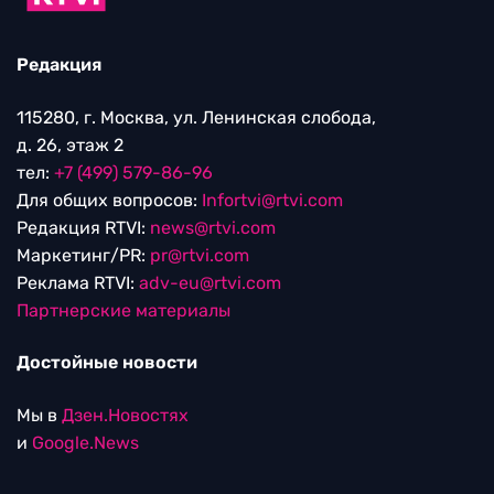
Редакция
115280, г. Москва, ул. Ленинская слобода,
д. 26, этаж 2
тел:
+7 (499) 579-86-96
Для общих вопросов:
Infortvi@rtvi.com
Редакция RTVI:
news@rtvi.com
Маркетинг/PR:
pr@rtvi.com
Реклама RTVI:
adv-eu@rtvi.com
Партнерские материалы
Достойные новости
Мы в
Дзен.Новостях
и
Google.News