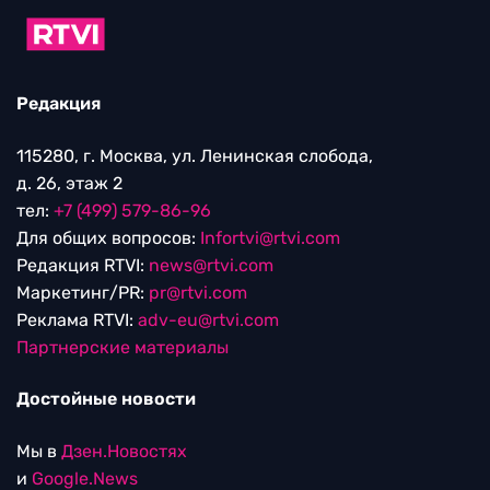
Редакция
115280, г. Москва, ул. Ленинская слобода,
д. 26, этаж 2
тел:
+7 (499) 579-86-96
Для общих вопросов:
Infortvi@rtvi.com
Редакция RTVI:
news@rtvi.com
Маркетинг/PR:
pr@rtvi.com
Реклама RTVI:
adv-eu@rtvi.com
Партнерские материалы
Достойные новости
Мы в
Дзен.Новостях
и
Google.News