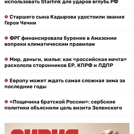
использовать Starlink для ударов вглубь РФ
Старшего сына Кадырова удостоили звания
Героя Чечни
ФРГ финансировала бурение в Амазонии
вопреки климатическим правилам
Мир, деньги, жилье: как «российская мечта»
расколола сторонников ЕР, КПРФ и ЛДПР
Европу может ждать самая сложная зима за
последние годы
«Пощечина братской России»: сербские
политики объяснили цель визита Зеленского