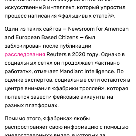
искусственный интеллект, который упростил
процесс написания «фальшивых статей».
Один из таких сайтов — Newsroom for American
and European Based Citizens — был
заблокирован после публикации
расследования
Reuters в 2020 году. Однако в
социальных сетях он продолжает «активно
работать», отмечает Mandiant Intelligence. По
оценке экспертов, социальные сети остаются в
центре внимания «фабрики троллей», которая
пытается завести фейковые аккаунты на
разных платформах.
Помимо этого, «фабрика» якобы
распространяет свою информацию с помощью
«недостоверных» видео, в которых за