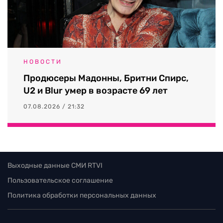
НОВОСТИ
Продюсеры Мадонны, Бритни Спирс,
U2 и Blur умер в возрасте 69 лет
07.08.2026 / 21:32
Выходные данные СМИ RTVI
Пользовательское соглашение
Политика обработки персональных данных