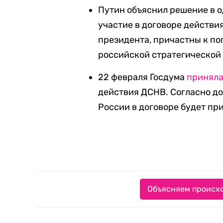
Путин объяснил решение в 
участие в договоре действи
президента, причастны к по
российской стратегической
22 февраля Госдума
принял
действия ДСНВ. Согласно до
России в договоре будет пр
Объясняем происхо