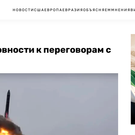
НОВОСТИ
США
ЕВРОПА
ЕВРАЗИЯ
ОБЪЯСНЯЕМ
МНЕНИЯ
В
овности к переговорам с