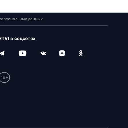
 персональных данных
RTVI в соцсетях
18+