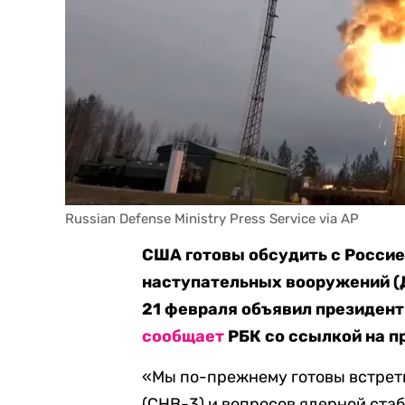
Russian Defense Ministry Press Service via AP
США готовы обсудить с Россие
наступательных вооружений (Д
21 февраля объявил президент
сообщает
РБК со ссылкой на п
«Мы по-прежнему готовы встрет
(СНВ-3) и вопросов ядерной ста