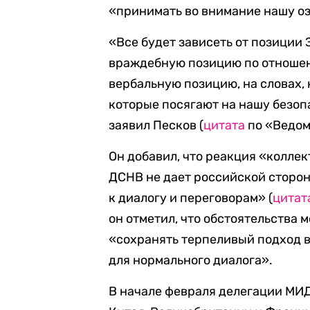
«принимать во внимание нашу о
«Все будет зависеть от позиции 
враждебную позицию по отношен
вербальную позицию, на словах, 
которые посягают на нашу безоп
заявил Песков (
цитата
по «Ведом
Он добавил, что реакция «колле
ДСНВ не дает российской сторон
к диалогу и переговорам» (
цитат
он отметил, что обстоятельства 
«сохранять терпеливый подход в
для нормального диалога».
В начале февраля делегации МИ