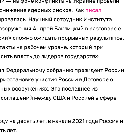
ии ― на фоне конфликта на Украине провели
ь снижение ядерных рисков. Как
писал
шировалась. Научный сотрудник Института
азоружения Андрей Баклицкий в разговоре с
ерки» сложно ожидать прорывных результатов,
такты на рабочем уровне, который при
ить вплоть до лидеров государств».
ния Федеральному собранию президент России
риостановке участия России в Договоре о
ных вооружениях. Это последнее из
соглашений между США и Россией в сфере
ду на десять лет, в начале 2021 года Россия и
ть лет.