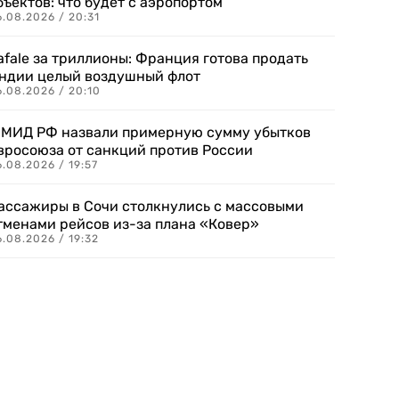
бъектов: что будет с аэропортом
.08.2026 / 20:31
afale за триллионы: Франция готова продать
ндии целый воздушный флот
6.08.2026 / 20:10
 МИД РФ назвали примерную сумму убытков
вросоюза от санкций против России
.08.2026 / 19:57
ассажиры в Сочи столкнулись с массовыми
тменами рейсов из-за плана «Ковер»
.08.2026 / 19:32