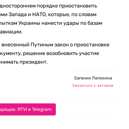
одностороннем порядке приостановить
ями Запада и НАТО, которые, по словам
пыткам Украины нанести удары по базам
 авиации.
а
внесенный Путиным закон о приостановке
кументу, решение возобновить участие
инимать президент.
Евгения Лепехина
Связаться с автором
дящее. RTVI в Telegram