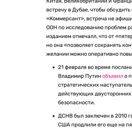
Китая, Великобритании и Франц
встречу в Дубае, чтобы обсудит
«Коммерсант»
, встреча не афи
ООН по исследованию проблем р
изданием отмечалл, что от «пят
но она «позволяет сохранять кон
желании можно оперативно повыс
21 февраля во время посла
Владимир Путин
объявил
о п
стратегических наступатель
действующих двусторонних 
безопасности.
ДСНВ был заключен в 2010 го
США продлили его еще на пя