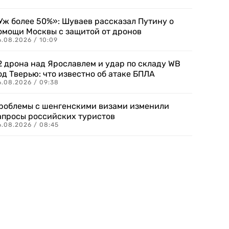
Уж более 50%»: Шуваев рассказал Путину о
омощи Москвы с защитой от дронов
6.08.2026 / 10:09
2 дрона над Ярославлем и удар по складу WB
од Тверью: что известно об атаке БПЛА
6.08.2026 / 09:38
роблемы с шенгенскими визами изменили
апросы российских туристов
6.08.2026 / 08:45