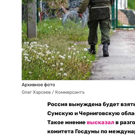
Архивное фото
Олег Харсеев / Коммерсантъ
Россия вынуждена будет взят
Сумскую и Черниговскую обла
Такое мнение
высказал
в разг
комитета Госдумы по междуна