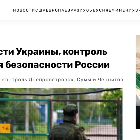
НОВОСТИ
США
ЕВРОПА
ЕВРАЗИЯ
ОБЪЯСНЯЕМ
МНЕНИЯ
В
сти Украины, контроль
я безопасности России
д контроль Днепропетровск, Сумы и Чернигов