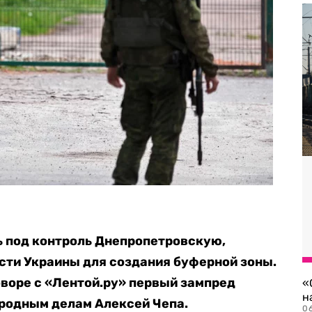
ь под контроль Днепропетровскую,
сти Украины для создания буферной зоны.
оворе с «Лентой.ру» первый зампред
«
н
родным делам Алексей Чепа.
06