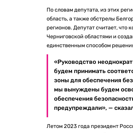
По словам депутата, из этих ре
область, а также обстрелы Белг
регионов. Депутат считает, что 
Черниговской областями и созда
единственным способом решени
«Руководство неоднократ
будем принимать соответ
зоны для обеспечения без
мы вынуждены будем осво
обеспечения безопасности
предупреждали», — сказал
Летом 2023 года президент Рос