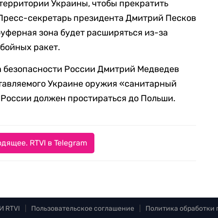
территории Украины, чтобы прекратить
 Пресс-секретарь президента Дмитрий Песков
 буферная зона будет расширяться из-за
бойных ракет.
та безопасности России Дмитрий Медведев
оставляемого Украине оружия «санитарный
 России должен простираться до Польши.
дящее. RTVI в Telegram
И RTVI
|
Пользовательское соглашение
|
Политика обработки