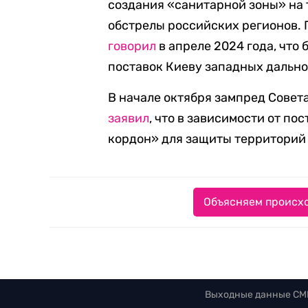
создания «санитарной зоны» на 
обстрелы российских регионов.
говорил
в апреле 2024 года, что
поставок Киеву западных дально
В начале октября зампред Сове
заявил
, что в зависимости от п
кордон» для защиты территорий
Объясняем происхо
Выходные данные СМ