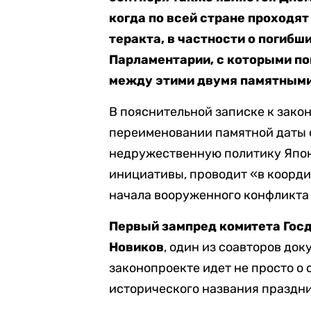
когда по всей стране проходя
теракта, в частности о погибш
Парламентарии, с которыми по
между этими двумя памятными
В пояснительной записке к закон
переименовании памятной даты с
недружественную политику Япон
инициативы, проводит «в коорд
начала вооруженного конфликта 
Первый зампред комитета Гос
Новиков
, один из соавторов доку
законопроекте идет не просто о 
исторического названия праздник