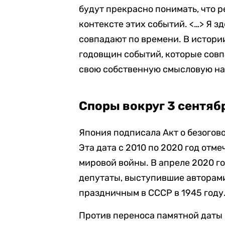
будут прекрасно понимать, что р
контексте этих событий. <…> Я з
совпадают по времени. В истори
годовщин событий, которые совп
свою собственную смысловую наг
Споры вокруг 3 сентяб
Япония подписала Акт о безогов
Эта дата с 2010 по 2020 год отм
мировой войны. В апреле 2020 г
депутаты, выступившие авторами
праздничным в СССР в 1945 году
Против переноса памятной даты