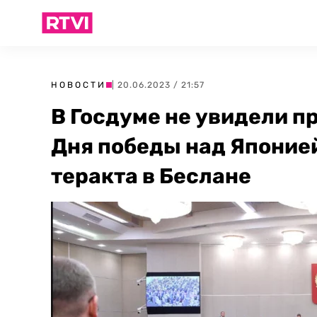
НОВОСТИ
| 20.06.2023 / 21:57
В Госдуме не увидели п
Дня победы над Японие
теракта в Беслане