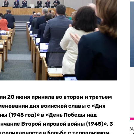
ии 20 июня приняла во втором и третьем
меновании дня воинской славы с «Дня
ны (1945 год)» в «День Победы над
нчание Второй мировой войны (1945)».
3
У
 солидарности в борьбе с терроризмом,