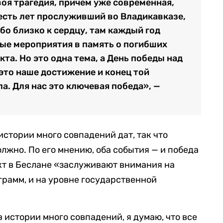
своя трагедия, причем уже современная,
шесть лет прослуживший во Владикавказе,
бо близко к сердцу, там каждый год
ые мероприятия в память о погибших
кта. Но это одна тема, а День победы над
 это наше достижение и конец той
а. Для нас это ключевая победа», —
истории много совпадений дат, так что
лжно. По его мнению, оба события — и победа
акт в Беслане «заслуживают внимания на
грамм, и на уровне государственной
в истории много совпадений, я думаю, что все