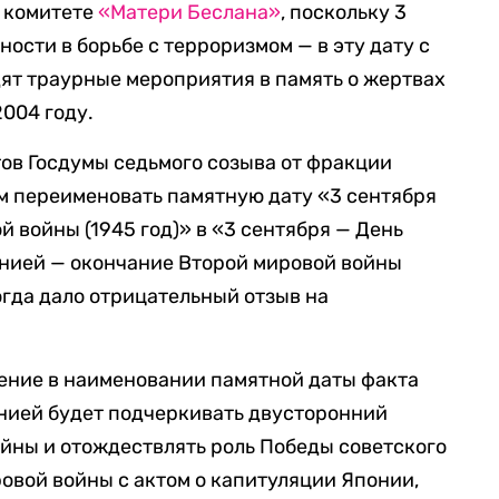
в комитете
«Матери Беслана»
, поскольку 3
ости в борьбе с терроризмом — в эту дату с
дят траурные мероприятия в память о жертвах
2004 году.
тов Госдумы седьмого созыва от фракции
 переименовать памятную дату «3 сентября
 войны (1945 год)» в «3 сентября — День
нией — окончание Второй мировой войны
огда дало отрицательный отзыв на
ление в наименовании памятной даты факта
нией будет подчеркивать двусторонний
йны и отождествлять роль Победы советского
овой войны с актом о капитуляции Японии,