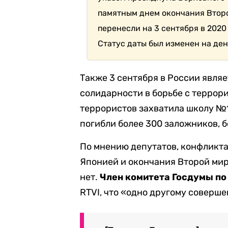
памятным днем окончания Второ
перенесли на 3 сентября в 202
Статус даты был изменен на ден
Также 3 сентября в России явля
солидарности в борьбе с террори
террористов захватила школу №1
погибли более 300 заложников, б
По мнению депутатов, конфликт
Японией и окончания Второй ми
нет.
Член комитета Госдумы по
RTVI, что «одно другому соверше