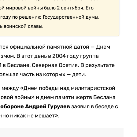
й мировой войны было 2 сентября. Его
0 году по решению Государственной думы.
ь воинской славы.
ется официальной памятной датой — Днем
змом. В этот день в 2004 году группа
 в Беслане, Северная Осетия. В результате
ольшая часть из которых — дети.
а между «Днем победы над милитаристской
ровой войны» и днем памяти жертв Беслана
 обороне Андрей Гурулев
заявил в беседе с
нно никак не мешает».