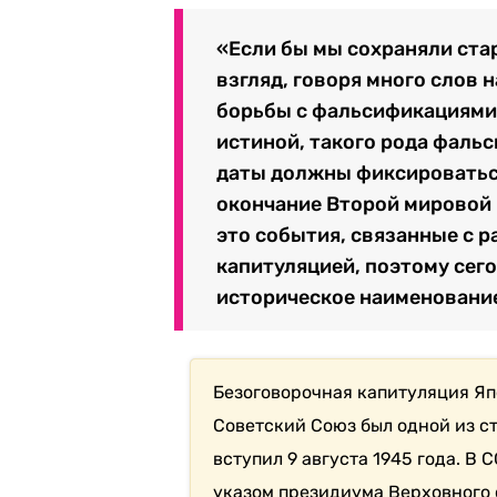
«Если бы мы сохраняли стар
взгляд, говоря много слов
борьбы с фальсификациями 
истиной, такого рода фаль
даты должны фиксироваться 
окончание Второй мировой 
это события, связанные с 
капитуляцией, поэтому сег
историческое наименование
Безоговорочная капитуляция Яп
Советский Союз был одной из с
вступил 9 августа 1945 года. В
указом президиума Верховного 