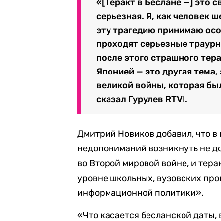
«[Теракт в Беслане —] это 
серьезная. Я, как человек 
эту трагедию принимаю осо
проходят серьезные траурн
после этого страшного тера
Японией — это другая тема,
великой войны, которая был
сказал Гурулев RTVI.
Дмитрий Новиков добавил, что в 
недопониманий возникнуть не до
во Второй мировой войне, и тер
уровне школьных, вузовских про
информационной политики».
«Что касается бесланской даты, 