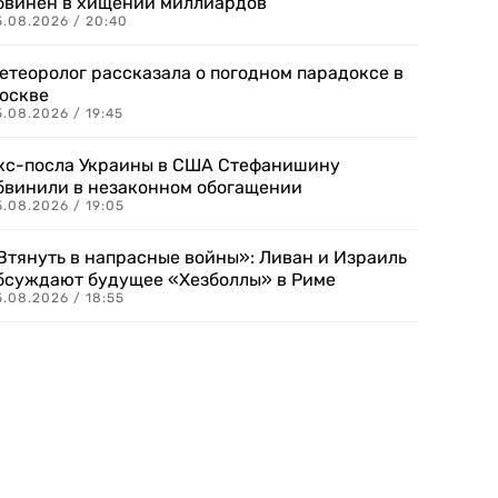
бвинен в хищении миллиардов
5.08.2026 / 20:40
етеоролог рассказала о погодном парадоксе в
оскве
.08.2026 / 19:45
кс-посла Украины в США Стефанишину
бвинили в незаконном обогащении
.08.2026 / 19:05
Втянуть в напрасные войны»: Ливан и Израиль
бсуждают будущее «Хезболлы» в Риме
.08.2026 / 18:55