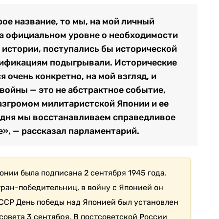
ое название, то мы, на мой личный
 на официальном уровне о необходимости
истории, поступались бы исторической
сификациям подыгрывали. Исторические
очень конкретно, на мой взгляд, и
войны — это не абстрактное событие,
разгромом милитаристской Японии и ее
одня мы восстанавливаем справедливое
», — рассказал парламентарий.
онии была подписана 2 сентября 1945 года.
тран-победительниц, в войну с Японией он
 СССР День победы над Японией был установлен
совета 3 сентября. В постсоветской России