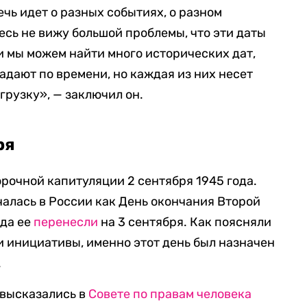
ечь идет о разных событиях, о разном
десь не вижу большой проблемы, что эти даты
и мы можем найти много исторических дат,
адают по времени, но каждая из них несет
рузку», — заключил он.
ря
орочной капитуляции 2 сентября 1945 года.
ечалась в России как День окончания Второй
ода ее
перенесли
на 3 сентября. Как поясняли
 инициативы, именно этот день был назначен
.
 высказались в
Совете по правам человека