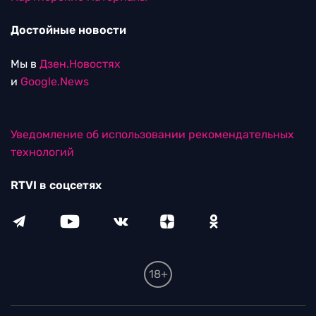
Достойные новости
Мы в
Дзен.Новостях
и
Google.News
Уведомление об использовании рекомендательных
технологий
RTVI в соцсетях
18+