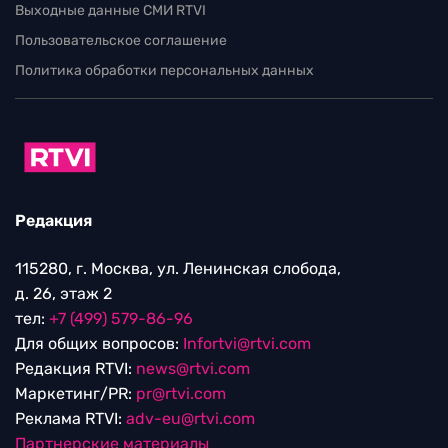
Выходные данные СМИ RTVI
Пользовательское соглашение
Политика обработки персональных данных
Редакция
115280, г. Москва, ул. Ленинская слобода,
д. 26, этаж 2
тел:
+7 (499) 579-86-96
Для общих вопросов:
Infortvi@rtvi.com
Редакция RTVI:
news@rtvi.com
Маркетинг/PR:
pr@rtvi.com
Реклама RTVI:
adv-eu@rtvi.com
Партнерские материалы