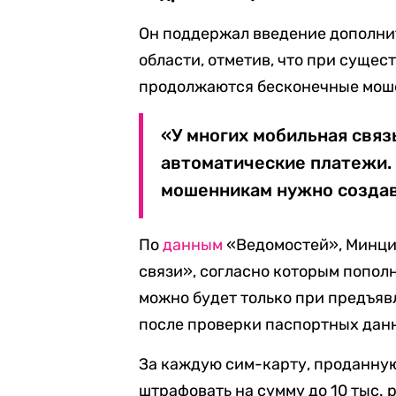
Он поддержал введение дополни
области, отметив, что при суще
продолжаются бесконечные моше
«У многих мобильная связ
автоматические платежи. 
мошенникам нужно создава
По
данным
«Ведомостей», Минци
связи», согласно которым попол
можно будет только при предъявл
после проверки паспортных данн
За каждую сим-карту, проданну
штрафовать на сумму до 10 тыс. 