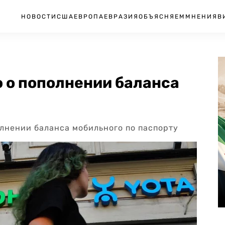
НОВОСТИ
США
ЕВРОПА
ЕВРАЗИЯ
ОБЪЯСНЯЕМ
МНЕНИЯ
В
 о пополнении баланса
лнении баланса мобильного по паспорту