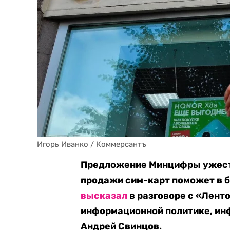
Игорь Иванко / Коммерсантъ
Предложение Минцифры ужесто
продажи сим-карт поможет в б
высказал
в разговоре с «Лент
информационной политике, ин
Андрей Свинцов.