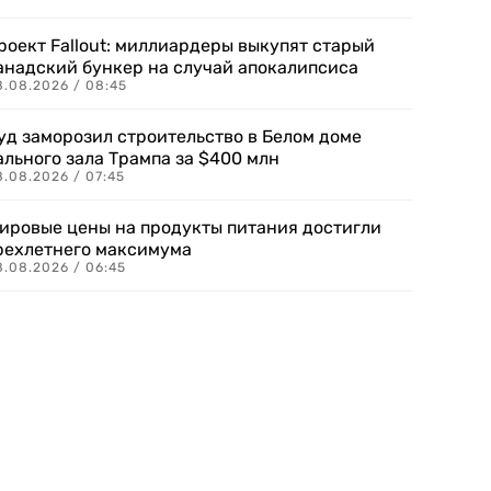
роект Fallout: миллиардеры выкупят старый
анадский бункер на случай апокалипсиса
8.08.2026 / 08:45
уд заморозил строительство в Белом доме
ального зала Трампа за $400 млн
8.08.2026 / 07:45
ировые цены на продукты питания достигли
рехлетнего максимума
8.08.2026 / 06:45