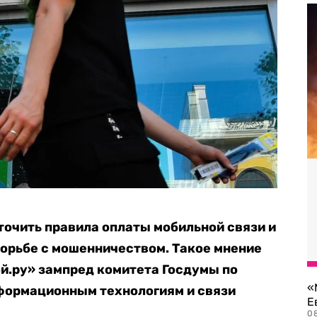
чить правила оплаты мобильной связи и
орьбе с мошенничеством. Такое мнение
ой.ру» зампред комитета Госдумы по
«
формационным технологиям и связи
Е
0