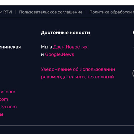
И RTVI
|
Пользовательское соглашение
|
Политика обработки
Достойные новости
Ленинская
Мы в
Дзен.Новостях
и
Google.News
Уведомление об использовании
рекомендательных технологий
vi.com
.com
tvi.com
лы