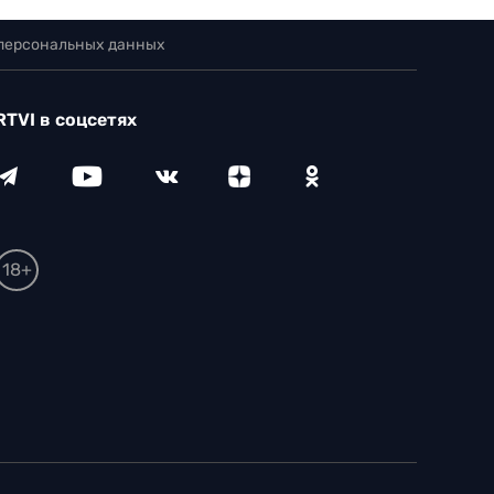
 персональных данных
RTVI в соцсетях
18+