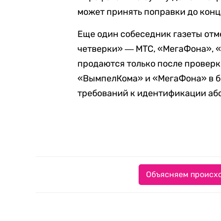
может принять поправки до конц
Еще один собеседник газеты отм
четверки» ― МТС, «МегаФона», 
продаются только после провер
«ВымпелКома» и «МегаФона» в б
требований к идентификации аб
Объясняем происхо