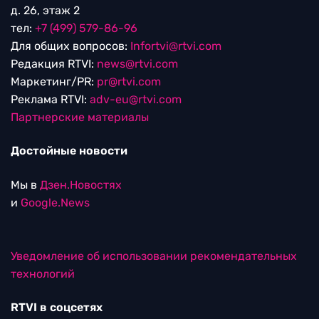
д. 26, этаж 2
тел:
+7 (499) 579-86-96
Для общих вопросов:
Infortvi@rtvi.com
Редакция RTVI:
news@rtvi.com
Маркетинг/PR:
pr@rtvi.com
Реклама RTVI:
adv-eu@rtvi.com
Партнерские материалы
Достойные новости
Мы в
Дзен.Новостях
и
Google.News
Уведомление об использовании рекомендательных
технологий
RTVI в соцсетях