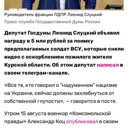
Руководитель фракции ЛДПР Леонид Слуцкий
Пресс-служба Государственной Думы России
Депутат Госдумы Леонид Слуцкий объявил
награду в 5 млн рублей за поимку
предполагаемых солдат ВСУ, которые сняли
видео с оскорблением пожилого жителя
Курской области. Об этом депутат
написал
в
своем телеграм-канале.
«Все те, кто говорил о “надуманном” нацизме
на Украине, сейчас должны захлебнуться от
собственной глупости», — говорится в посте.
Утром 15 августа военкор «Комсомольской
правды» Александр Коц
опубликовал
в своем