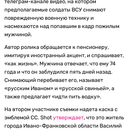
телеграм-канале видео, на котором
предполагаемые солдаты ВСУ снимают
поврежденную военную технику и
насмехаются над попавшим в кадр пожилым
мужчиной.
Автор ролика обращается к пенсионеру,
имитируя иностранный акцент, и спрашивает,
«как жизнь». Мужчина отвечает, что ему 74
года и что он заблудился пять дней назад.
Снимающий перебивает его, называет
«русским Иваном» и «русской свиньей», а
также предлагает «идти пить водку».
На втором участнике съемки надета каска с
эмблемой СС. Shot
утверждает
, что это житель
города Ивано-Франковской области Василий