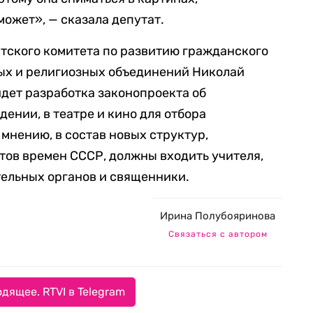
ожет», — сказала депутат.
тского комитета по развитию гражданского
ых и религиозных объединений Николай
 идет разработка законопроекта об
ении, в театре и кино для отбора
 мнению, в состав новых структур,
тов времен СССР, должны входить учителя,
тельных органов и священники.
Ирина Полубояринова
Связаться с автором
дящее. RTVI в Telegram