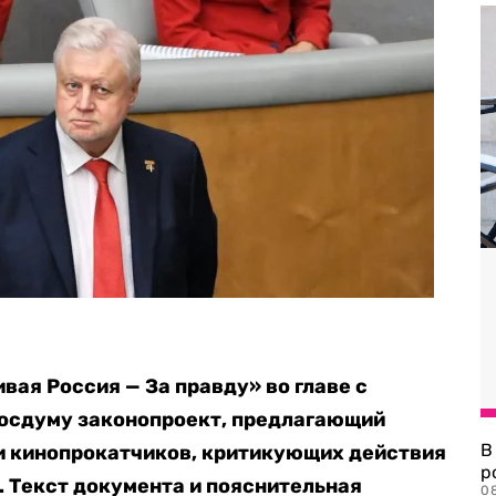
ая Россия — За правду» во главе с
Госдуму законопроект, предлагающий
В
и кинопрокатчиков, критикующих действия
р
. Текст документа и пояснительная
08