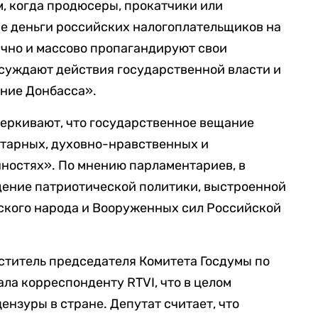
, когда продюсеры, прокатчики или
е деньги российских налогоплательщиков на
ично и массово пропагандируют свои
суждают действия государственной власти и
ние Донбасса».
еркивают, что государственное вещание
итарных, духовно-нравственных и
ностях». По мнению парламентариев, в
дение патриотической политики, выстроенной
ского народа и Вооруженных сил Российской
ститель председателя Комитета Госдумы по
ла корреспонденту RTVI, что в целом
ензуры в стране. Депутат считает, что