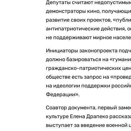
Депутаты считают недопустимым
демонстраторы кино, получающи
развитие своих проектов, «публ
антипатриотические действия, о
не поддерживают мирное населе
Инициаторы законопроекта подч
должно базироваться на «гуман
гражданско-патриотических цен
обществе есть запрос на «прове
на идеологии поддержки россий
Федерации».
Соавтор документа, первый заме
культуре Елена Драпеко рассказа
выступает за введение военной ц