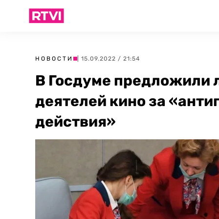
НОВОСТИ
| 15.09.2022 / 21:54
В Госдуме предложили 
деятелей кино за «ант
действия»