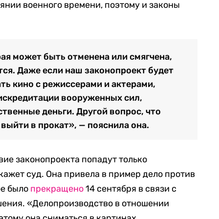
оянии военного времени, поэтому и законы
рая может быть отменена или смягчена,
тся. Даже если наш законопроект будет
ть кино с режиссерами и актерами,
искредитации вооруженных сил,
рственные деньги. Другой вопрос, что
 выйти в прокат», — пояснила она.
твие законопроекта попадут только
кажет суд. Она привела в пример дело против
ое было
прекращено
14 сентября в связи с
шения. «Делопроизводство в отношении
тому она сниматься в картинах,