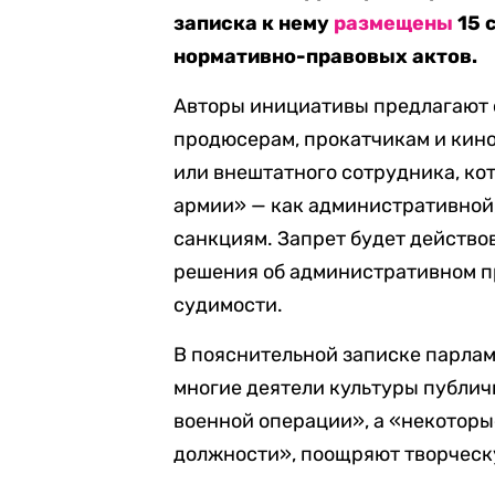
записка к нему
размещены
15 
нормативно-правовых актов.
Авторы инициативы предлагают 
продюсерам, прокатчикам и кино
или внештатного сотрудника, ко
армии» — как административной, 
санкциям. Запрет будет действов
решения об административном п
судимости.
В пояснительной записке парлам
многие деятели культуры публи
военной операции», а «некотор
должности», поощряют творческ