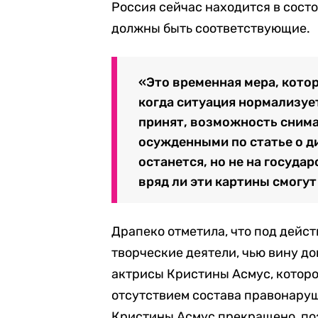
Россия сейчас находится в сост
должны быть соответствующие.
«Это временная мера, кото
когда ситуация нормализуе
принят, возможность снима
осужденными по статье о д
останется, но не на госуда
вряд ли эти картины смогут
Драпеко отметила, что под дейс
творческие деятели, чью вину до
актрисы Кристины Асмус, котор
отсутствием состава правонару
Кристины Асмус прекращено, поэ