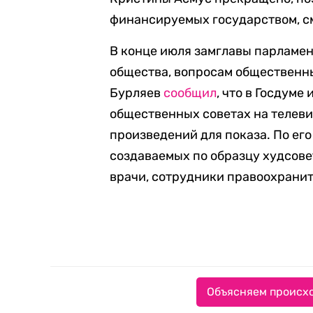
финансируемых государством, см
В конце июля замглавы парламен
общества, вопросам общественн
Бурляев
сообщил
, что в Госдуме
общественных советах на телевид
произведений для показа. По его
создаваемых по образцу худсове
врачи, сотрудники правоохрани
Объясняем происхо