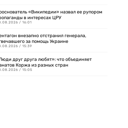
ооснователь «Википедии» назвал ее рупором
ропаганды в интересах ЦРУ
.08.2026 / 16:01
ентагон внезапно отстранил генерала,
твечавшего за помощь Украине
.08.2026 / 15:39
Люди друг друга любят»: что объединяет
анатов Коржа из разных стран
8.08.2026 / 15:05