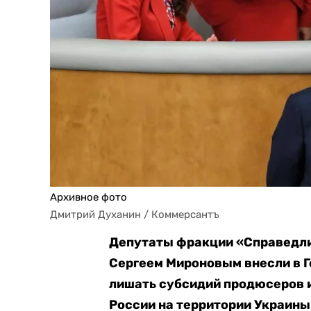
Архивное фото
Дмитрий Духанин / Коммерсантъ
Депутаты фракции «Справедлив
Сергеем Мироновым внесли в 
лишать субсидий продюсеров 
России на территории Украины