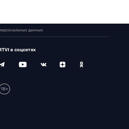
 персональных данных
RTVI в соцсетях
18+