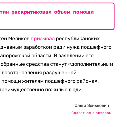
утин раскритиковал объем помощи
ргей Меликов
призывал
республиканских
 дневным заработком ради нужд подшефного
апорожской области. В заявлении его
 собранные средства станут «дополнительным
 восстановления разрушенной
 помощи жителям подшефного района»,
 преимущественно пожилые люди.
Ольга Зенькович
Связаться с автором