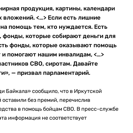
нирная продукция, картины, календари
х вложений. <…> Если есть лишние
 на помощь тем, кто нуждается. Есть
, фонды, которые собирают деньги для
сть фонды, которые оказывают помощь
 и помогают нашим инвалидам, <…>
астников СВО, сиротам. Давайте
и», — призвал парламентарий.
и Байкала» сообщило, что в Иркутской
й оставили без премий, перечислив
едства в помощь бойцам СВО. В пресс-службе
 эта информация не соответствует