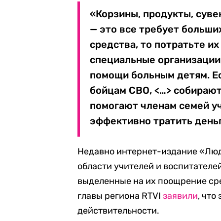
«Корзины, продукты, суве
— это все требует больши
средства, то потратьте их
специальные организации
помощи больным детям. Е
бойцам СВО, <…> собирают
помогают членам семей уч
эффективно тратить деньг
Недавно интернет-издание «Люд
области учителей и воспитателе
выделенные на их поощрение ср
главы региона RTVI
заявили
, что
действительности.