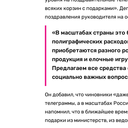
всяких корзин с подарками». Деп
поздравления руководителя на 
«В масштабах страны это
полиграфических расходов
приобретаются разного ро
продукция и елочные игру
Предлагаем все средства
социально важных вопросо
Он добавил, что чиновники «даж
телеграммы, а в масштабах Росс
напомнил, что в ближайшее врем
подарки из министерств, из вед