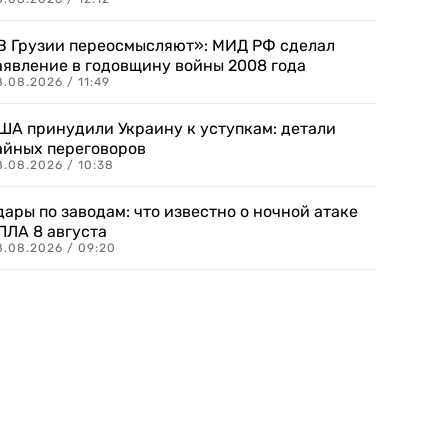
В Грузии переосмысляют»: МИД РФ сделал
аявление в годовщину войны 2008 года
.08.2026 / 11:49
ША принудили Украину к уступкам: детали
айных переговоров
8.08.2026 / 10:38
дары по заводам: что известно о ночной атаке
ПЛА 8 августа
8.08.2026 / 09:20