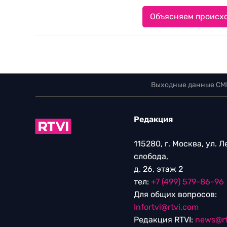
Объясняем происхо
Выходные данные СМ
Редакция
115280, г. Москва, ул. 
слобода,
д. 26, этаж 2
тел:
+7 (499) 579-86-96
Для общих вопросов:
Infortvi@rtvi.com
Редакция RTVI:
news@rt