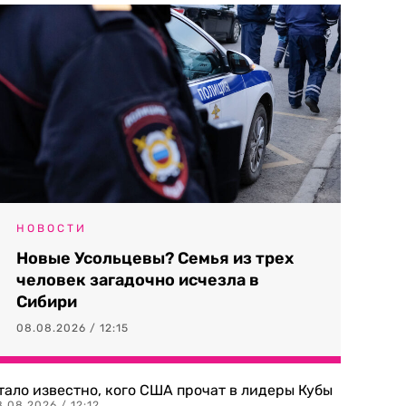
НОВОСТИ
Новые Усольцевы? Семья из трех
человек загадочно исчезла в
Сибири
08.08.2026 / 12:15
тало известно, кого США прочат в лидеры Кубы
.08.2026 / 12:12