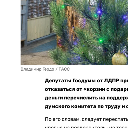
Владимир Гердо / ТАСС
Депутаты Госдумы от ЛДПР пр
отказаться от «корзин с пода
деньги перечислить на поддерж
думского комитета по труду и
По его словам, следует переста
уровня на поздравительные теле