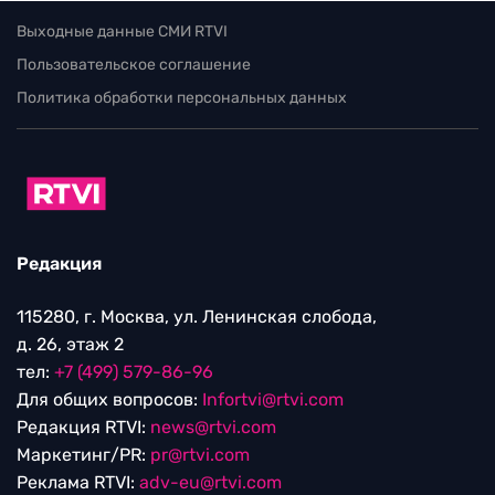
Выходные данные СМИ RTVI
Пользовательское соглашение
Политика обработки персональных данных
Редакция
115280, г. Москва, ул. Ленинская слобода,
д. 26, этаж 2
тел:
+7 (499) 579-86-96
Для общих вопросов:
Infortvi@rtvi.com
Редакция RTVI:
news@rtvi.com
Маркетинг/PR:
pr@rtvi.com
Реклама RTVI:
adv-eu@rtvi.com