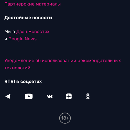
Партнерские материалы
Достойные новости
Мы в
Дзен.Новостях
и
Google.News
Уведомление об использовании рекомендательных
технологий
RTVI в соцсетях
18+