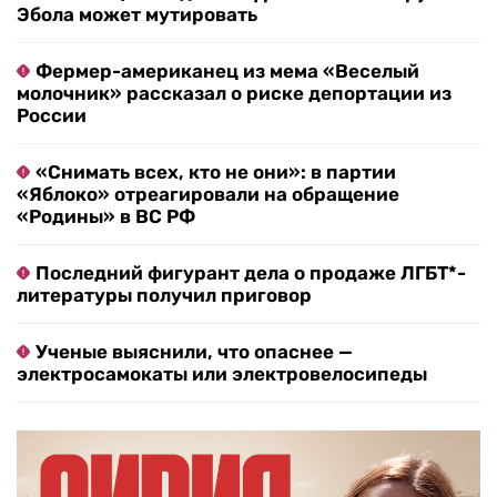
Эбола может мутировать
Фермер-американец из мема «Веселый
молочник» рассказал о риске депортации из
России
«Снимать всех, кто не они»: в партии
«Яблоко» отреагировали на обращение
«Родины» в ВС РФ
Последний фигурант дела о продаже ЛГБТ*-
литературы получил приговор
Ученые выяснили, что опаснее —
электросамокаты или электровелосипеды