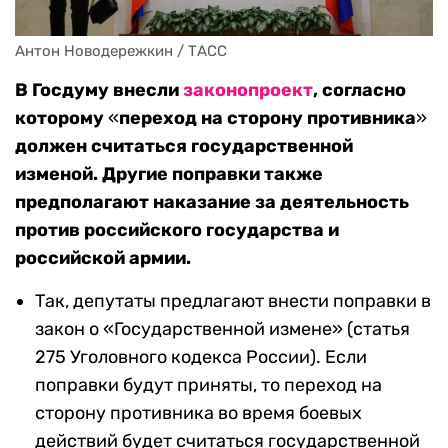
Антон Новодережкин / ТАСС
В Госдуму внесли
законопроект
, согласно
которому
«
переход на сторону противника
»
должен считаться государственной
изменой. Другие поправки также
предполагают наказание за деятельность
против российского государства и
российской армии.
Так, депутаты предлагают внести поправки в
закон о «Государственной измене» (статья
275 Уголовного кодекса России). Если
поправки будут приняты, то переход на
сторону противника во время боевых
действий будет считаться государственной