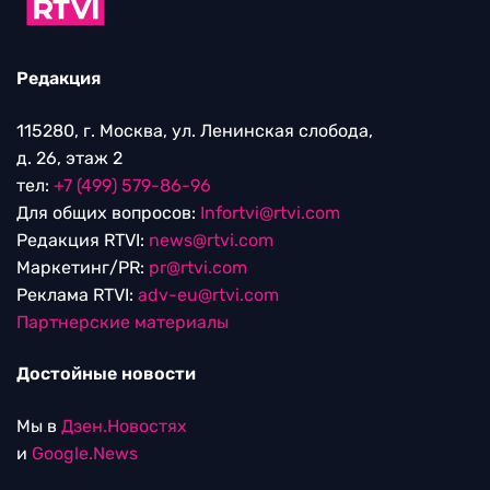
Редакция
115280, г. Москва, ул. Ленинская слобода,
д. 26, этаж 2
тел:
+7 (499) 579-86-96
Для общих вопросов:
Infortvi@rtvi.com
Редакция RTVI:
news@rtvi.com
Маркетинг/PR:
pr@rtvi.com
Реклама RTVI:
adv-eu@rtvi.com
Партнерские материалы
Достойные новости
Мы в
Дзен.Новостях
и
Google.News