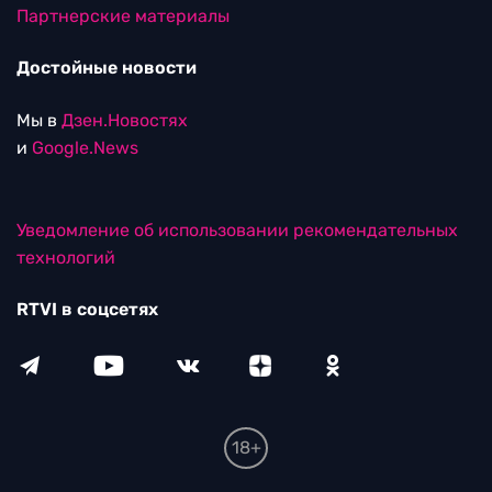
Партнерские материалы
Достойные новости
Мы в
Дзен.Новостях
и
Google.News
Уведомление об использовании рекомендательных
технологий
RTVI в соцсетях
18+