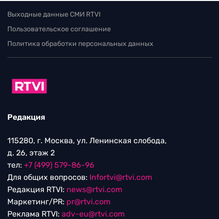
Выходные данные СМИ RTVI
Пользовательское соглашение
Политика обработки персональных данных
Редакция
115280, г. Москва, ул. Ленинская слобода,
д. 26, этаж 2
тел:
+7 (499) 579-86-96
Для общих вопросов:
Infortvi@rtvi.com
Редакция RTVI:
news@rtvi.com
Маркетинг/PR:
pr@rtvi.com
Реклама RTVI:
adv-eu@rtvi.com