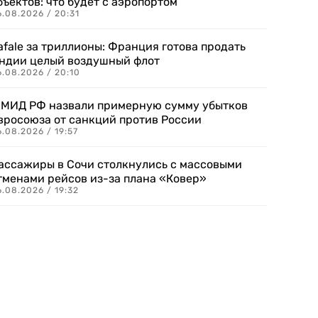
бъектов: что будет с аэропортом
.08.2026 / 20:31
afale за триллионы: Франция готова продать
ндии целый воздушный флот
6.08.2026 / 20:10
 МИД РФ назвали примерную сумму убытков
вросоюза от санкций против России
.08.2026 / 19:57
ассажиры в Сочи столкнулись с массовыми
тменами рейсов из-за плана «Ковер»
.08.2026 / 19:32