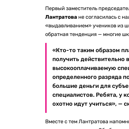
Первый заместитель председате
Лантратова
не согласилась с н
«выдавливанием» учеников из шк
обратная тенденция — многие шк
«Кто-то таким образом пл
получить действительно 
высокооплачиваемую спец
определенного разряда по
большие деньги для субъек
специалистов. Ребята, у к
охотно идут учиться», — с
Вместе с тем Лантратова напомн