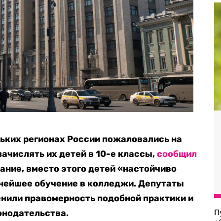
ьких регионах России пожаловались на
ачислять их детей в 10-е классы,
сообщил
ание, вместо этого детей «настойчиво
ьнейшее обучение в колледжи.
Депутаты
ценили правомерность подобной практики и
онодательства.
П