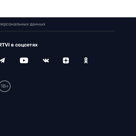
 персональных данных
RTVI в соцсетях
18+