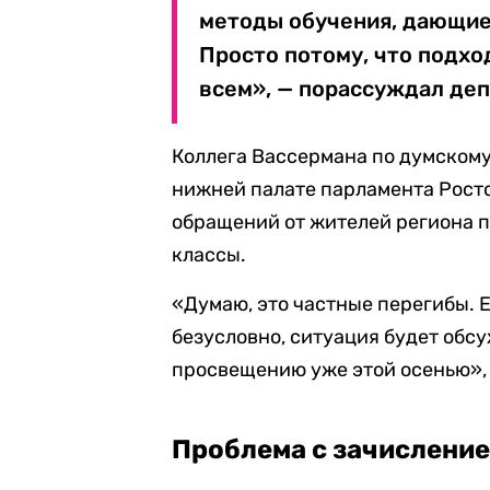
методы обучения, дающие
Просто потому, что подхо
всем», — порассуждал деп
Коллега Вассермана по думском
нижней палате парламента Росто
обращений от жителей региона п
классы.
«Думаю, это частные перегибы. Е
безусловно, ситуация будет обс
просвещению уже этой осенью», 
Проблема с зачисление