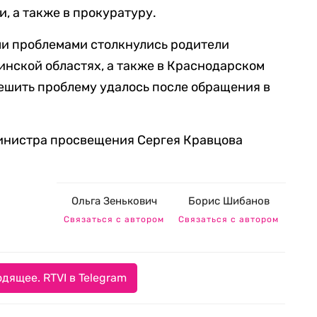
, а также в прокуратуру.
ми проблемами столкнулись родители
инской областях, а также в Краснодарском
 решить проблему удалось после обращения в
министра просвещения Сергея Кравцова
Ольга Зенькович
Борис Шибанов
Связаться с автором
Связаться с автором
дящее. RTVI в Telegram