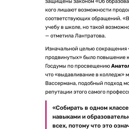
защищены законом «Об образован
кого лишают возможности продол
соответствующих обращений. «В 
учебу в школе, но такой возможн
— отметила Лантратова.
Изначальной целью сокращения 
продвинутых» было повышение к
Госдумы по просвещению
Анато
что «выдавливание в колледж» м
Вассермана, подобный подход м
репутации этого самого професс
«Собирать в одном класс
навыками и образователь
всех, потому что это озна