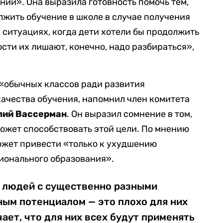
ии». Она выразила готовность помочь тем,
жить обучение в школе в случае получения
ситуациях, когда дети хотели бы продолжить
ости их лишают, конечно, надо разбираться»,
«обычных классов ради развития
ачества обучения, напомнил член комитета
лий Вассерман
. Он выразил сомнение в том,
ожет способствовать этой цели. По мнению
ожет привести «только к ухудшению
ионального образования».
е людей с существенно разными
ным потенциалом — это плохо для них
чает, что для них всех будут применять