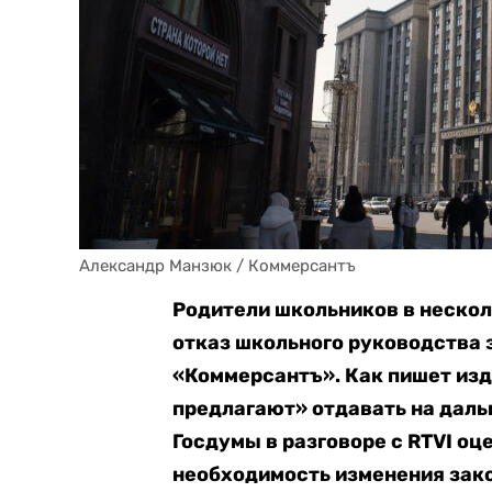
Александр Манзюк / Коммерсантъ
Родители школьников в нескол
отказ школьного руководства з
«Коммерсантъ». Как пишет изд
предлагают» отдавать на дал
Госдумы в разговоре с RTVI о
необходимость изменения зак