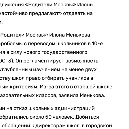
 движения «Родители Москвы» Илоны
«настойчиво предлагают» отдавать на
и.
«Родители Москвы» Илона Менькова
проблемы с переводом школьников в 10-е
ия в силу нового государственного
ОС-3). Он регламентирует возможность
углубленным изучением не менее двух
ству школ право отбирать учеников в
ым критериям. Из-за этого в старшей школе
азовательных классов, заявила Менькова.
ми на отказ школьных администраций
 обратились около 50 человек. Добиться
е обращений к директорам школ, в городской