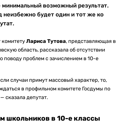
 минимальный возможный результат.
д неизбежно будет один и тот же ко
утат.
у комитету
Лариса Тутова
, представляющая в
вскую область, рассказала об отсутствии
о поводу проблем с зачислением в 10-е
сли случаи примут массовый характер, то,
уждаться в профильном комитете Госдумы по
— сказала депутат.
м школьников в 10-е классы