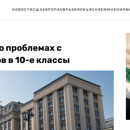
НОВОСТИ
США
ЕВРОПА
ЕВРАЗИЯ
ОБЪЯСНЯЕМ
МНЕНИЯ
В
о проблемах с
в в 10-е классы