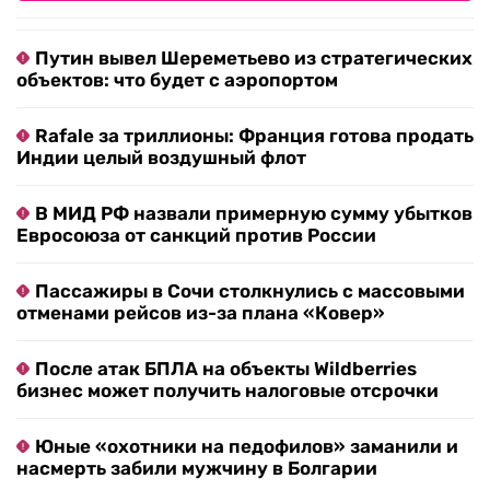
Путин вывел Шереметьево из стратегических
объектов: что будет с аэропортом
Rafale за триллионы: Франция готова продать
Индии целый воздушный флот
В МИД РФ назвали примерную сумму убытков
Евросоюза от санкций против России
Пассажиры в Сочи столкнулись с массовыми
отменами рейсов из-за плана «Ковер»
После атак БПЛА на объекты Wildberries
бизнес может получить налоговые отсрочки
Юные «охотники на педофилов» заманили и
насмерть забили мужчину в Болгарии