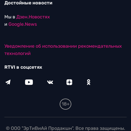
Достойные новости
Мы в
Дзен.Новостях
и
Google.News
Уведомление об использовании рекомендательных
технологий
RTVI в соцсетях
18+
© ООО "ЭрТиВиАй Продакшн". Все права защищены.