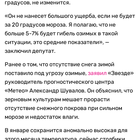
градусов, не изменится.
«Он не нанесет большого ущерба, если не будет
за 20 градусов мороза. Я полагаю, что не
больше 5-7% будет гибель озимых в такой
ситуации, это средние показатели», —
заключил депутат.
Ранее о том, что отсутствие снега зимой
поставило под угрозу озимые,
заявил
«Звезде»
руководитель прогностического центра
«Метео» Александр Шувалов. Он объяснил, что
зерновым культурам мешает прорасти
отсутствие снежного покрова при сильном
морозе и недостаток влаги.
В январе сохранится аномально высокая для
этого месяца температура, сейчас столбики