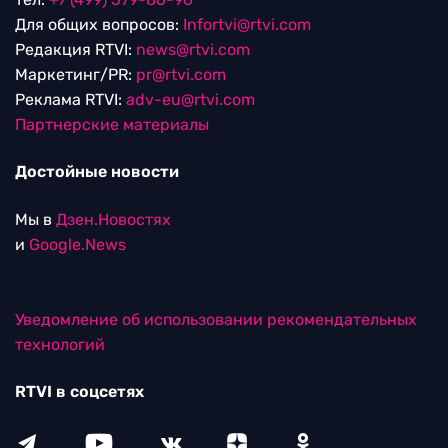
Для общих вопросов:
Infortvi@rtvi.com
Редакция RTVI:
news@rtvi.com
Маркетинг/PR:
pr@rtvi.com
Реклама RTVI:
adv-eu@rtvi.com
Партнерские материалы
Достойные новости
Мы в
Дзен.Новостях
и
Google.News
Уведомление об использовании рекомендательных
технологий
RTVI в соцсетях