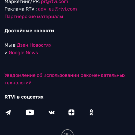
Маркетинг/PR:
pr@rtvi.com
Реклама RTVI:
adv-eu@rtvi.com
Партнерские материалы
Достойные новости
Мы в
Дзен.Новостях
и
Google.News
Уведомление об использовании рекомендательных
технологий
RTVI в соцсетях
18+