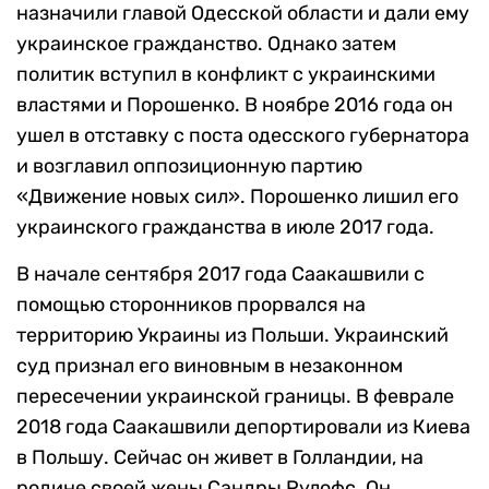
назначили главой Одесской области и дали ему
украинское гражданство. Однако затем
политик вступил в конфликт с украинскими
властями и Порошенко. В ноябре 2016 года он
ушел в отставку с поста одесского губернатора
и возглавил оппозиционную партию
«Движение новых сил». Порошенко лишил его
украинского гражданства в июле 2017 года.
В начале сентября 2017 года Саакашвили с
помощью сторонников прорвался на
территорию Украины из Польши. Украинский
суд признал его виновным в незаконном
пересечении украинской границы. В феврале
2018 года Саакашвили депортировали из Киева
в Польшу. Сейчас он живет в Голландии, на
родине своей жены Сандры Рулофс. Он