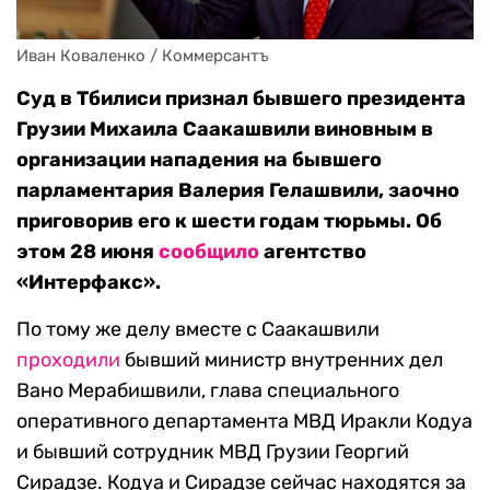
Иван Коваленко / Коммерсантъ
Суд в Тбилиси признал бывшего президента
Грузии Михаила Саакашвили виновным в
организации нападения на бывшего
парламентария Валерия Гелашвили, заочно
приговорив его к шести годам тюрьмы. Об
этом 28 июня
сообщило
агентство
«Интерфакс».
По тому же делу вместе с Саакашвили
проходили
бывший министр внутренних дел
Вано Мерабишвили, глава специального
оперативного департамента МВД Иракли Кодуа
и бывший сотрудник МВД Грузии Георгий
Сирадзе. Кодуа и Сирадзе сейчас находятся за