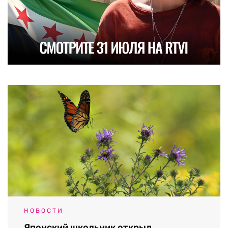
НОВОСТИ
Японский школьник открыл