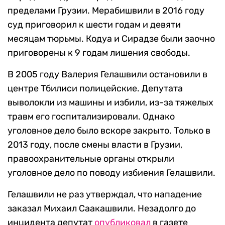
пределами Грузии. Мерабишвили в 2016 году
суд приговорил к шести годам и девяти
месяцам тюрьмы. Кодуа и Сирадзе были заочно
приговорены к 9 годам лишения свободы.
В 2005 году Валерия Гелашвили остановили в
центре Тбилиси полицейские. Депутата
выволокли из машины и избили, из-за тяжелых
травм его госпитализировали. Однако
уголовное дело было вскоре закрыто. Только в
2013 году, после смены власти в Грузии,
правоохранительные органы открыли
уголовное дело по поводу избиения Гелашвили.
Гелашвили не раз утверждал, что нападение
заказал Михаил Саакашвили. Незадолго до
инцидента депутат
опубликовал
в газете