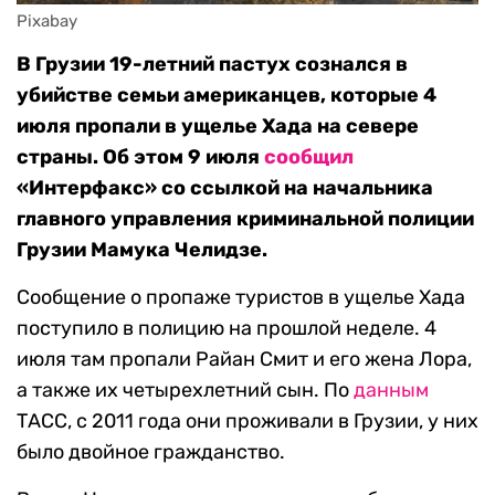
Pixabay
В Грузии 19-летний пастух сознался в
убийстве семьи американцев, которые 4
июля пропали в ущелье Хада на севере
страны. Об этом 9 июля
сообщил
«Интерфакс» со ссылкой на начальника
главного управления криминальной полиции
Грузии Мамука Челидзе.
Сообщение о пропаже туристов в ущелье Хада
поступило в полицию на прошлой неделе. 4
июля там пропали Райан Смит и его жена Лора,
а также их четырехлетний сын. По
данным
ТАСС, с 2011 года они проживали в Грузии, у них
было двойное гражданство.