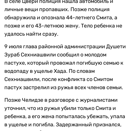
В селе Цвери полиция нашла автомобиль и
личные вещи пропавших. Позже полиция
обнаружила и опознала 44-летнего Смита, а
позже и его 43-летнюю жену. Тело ребенка не
удалось найти сразу.
9 июля глава районной администрации Душети
Зураб Сехниашвили сообщил о молодом
пастухе, который провожал погибшую семью к
водопаду в ущелье Хада. По словам
Сехниашвили, после конфликта со Смитом
пастух застрелил из ружья всех членов семьи.
Позже Челидзе в разговоре с журналистами
уточнил, что из ружья убили только Смита и
ребенка, а его жена попыталась убежать, упала
в ущелье и погибла. Задержанный признался,