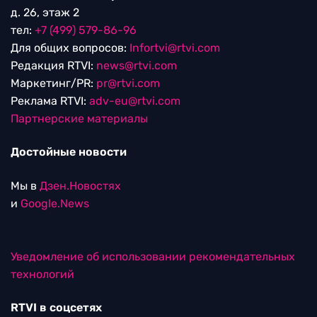
д. 26, этаж 2
тел:
+7 (499) 579-86-96
Для общих вопросов:
Infortvi@rtvi.com
Редакция RTVI:
news@rtvi.com
Маркетинг/PR:
pr@rtvi.com
Реклама RTVI:
adv-eu@rtvi.com
Партнерские материалы
Достойные новости
Мы в
Дзен.Новостях
и
Google.News
Уведомление об использовании рекомендательных
технологий
RTVI в соцсетях