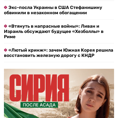
Экс-посла Украины в США Стефанишину
обвинили в незаконном обогащении
«Втянуть в напрасные войны»: Ливан и
Израиль обсуждают будущее «Хезболлы» в
Риме
«Лютый кринж»: зачем Южная Корея решила
восстановить железную дорогу с КНДР