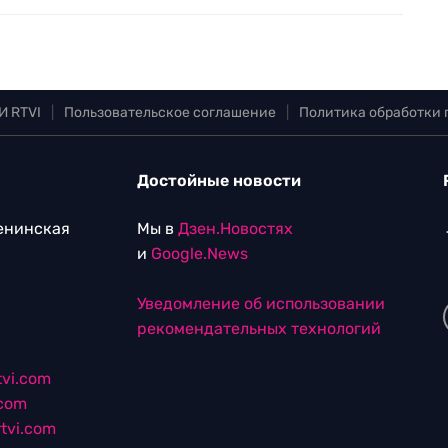
И RTVI
|
Пользовательское соглашение
|
Политика обработки
Достойные новости
Ленинская
Мы в
Дзен.Новостях
и
Google.News
Уведомление об использовании
рекомендательных технологий
vi.com
.com
tvi.com