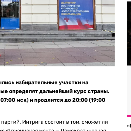
рылись избирательные участки на
рые определят дальнейший курс страны.
07:00 мск) и продлится до 20:00 (19:00
партий. Интрига состоит в том, сможет ли
«
ия «Грузинская мечта — Демократическая