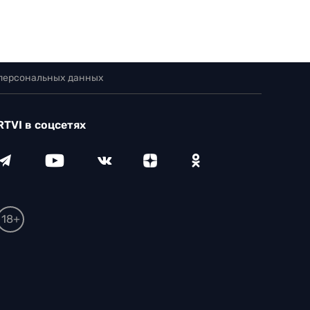
 персональных данных
RTVI в соцсетях
18+