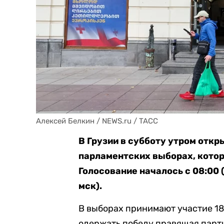
Алексей Белкин / NEWS.ru / TACC
В Грузии в субботу утром отк
парламентских выборах, кото
Голосование началось с 08:00 (
мск).
В выборах принимают участие 18 
одержать победу правящая парт