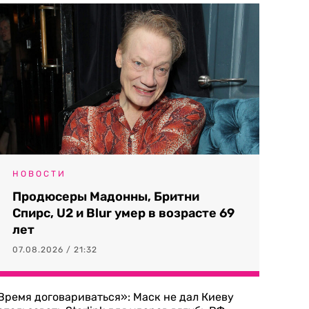
НОВОСТИ
Продюсеры Мадонны, Бритни
Спирс, U2 и Blur умер в возрасте 69
лет
07.08.2026 / 21:32
Время договариваться»: Маск не дал Киеву