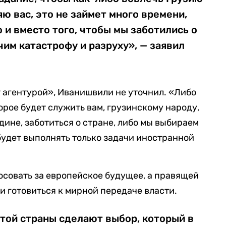
ю вас, это не займет много времени,
 и вместо того, чтобы мы заботились о
чим катастрофу и разруху», — заявил
 агентурой», Иванишвили не уточнил. «Либо
орое будет служить вам, грузинскому народу,
дине, заботиться о стране, либо мы выбираем
будет выполнять только задачи иностранной
совать за европейское будущее, а правящей
и готовиться к мирной передаче власти.
этой страны сделают выбор, который в