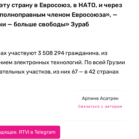
эту страну в Евросоюз, в НАТО, и через
т полноправным членом Евросоюза», —
чи — больше свободы» Зураб
ах участвуют 3 508 294 гражданина, из
анием электронных технологий. По всей Грузии
ательных участков, из них 67 — в 42 странах
Арпине Асатрян
Связаться с автором
дящее. RTVI в Telegram