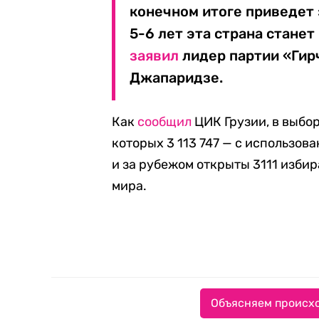
конечном итоге приведет 
5-6 лет эта страна стане
заявил
лидер партии «Гир
Джапаридзе.
Как
сообщил
ЦИК Грузии, в выбор
которых 3 113 747 — с использов
и за рубежом открыты 3111 избир
мира.
Объясняем происхо