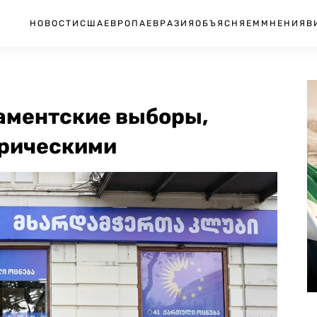
НОВОСТИ
США
ЕВРОПА
ЕВРАЗИЯ
ОБЪЯСНЯЕМ
МНЕНИЯ
В
ламентские выборы,
орическими