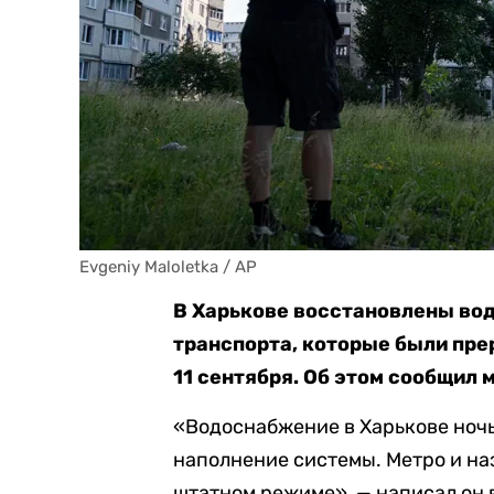
Evgeniy Maloletka / AP
В Харькове восстановлены вод
транспорта, которые были пре
11 сентября. Об этом сообщил 
«Водоснабжение в Харькове ночь
наполнение системы. Метро и н
штатном режиме», — написал он 