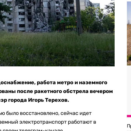
оснабжение, работа метро и наземного
рваны после ракетного обстрела вечером
мэр города Игорь Терехов.
ю было восстановлено, сейчас идет
аземный электротранспорт работают в
П
в своем телеграм-канале.