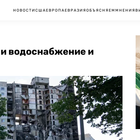
НОВОСТИ
США
ЕВРОПА
ЕВРАЗИЯ
ОБЪЯСНЯЕМ
МНЕНИЯ
В
ли водоснабжение и