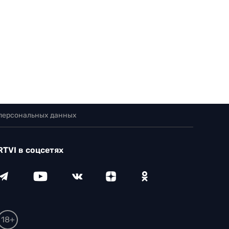
 персональных данных
RTVI в соцсетях
18+