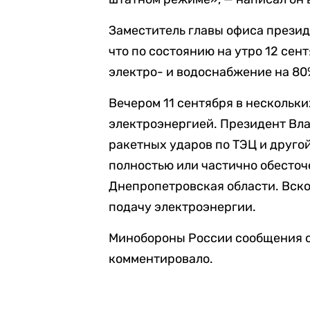
Заместитель главы офиса прези
что по состоянию на утро 12 сен
электро- и водоснабжение на 80
Вечером 11 сентября в нескольк
электроэнергией. Президент Вла
ракетных ударов по ТЭЦ и друго
полностью или частично обесточ
Днепропетровская области. Вско
подачу электроэнергии.
Минобороны России сообщения о
комментировало.