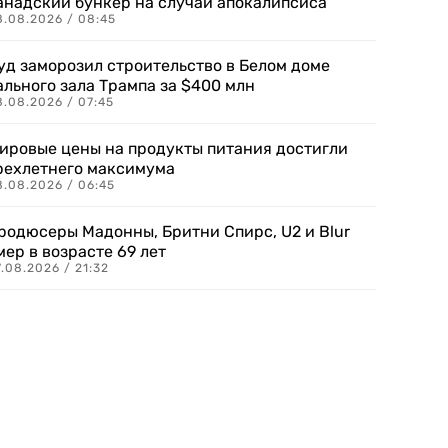
анадский бункер на случай апокалипсиса
8.08.2026 / 08:45
уд заморозил строительство в Белом доме
ального зала Трампа за $400 млн
8.08.2026 / 07:45
ировые цены на продукты питания достигли
рехлетнего максимума
8.08.2026 / 06:45
родюсеры Мадонны, Бритни Спирс, U2 и Blur
мер в возрасте 69 лет
.08.2026 / 21:32