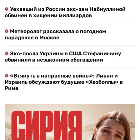
Уехавший из России экс-зам Набиуллиной
обвинен в хищении миллиардов
Метеоролог рассказала о погодном
парадоксе в Москве
Экс-посла Украины в США Стефанишину
обвинили в незаконном обогащении
«Втянуть в напрасные войны»: Ливан и
Израиль обсуждают будущее «Хезболлы» в
Риме