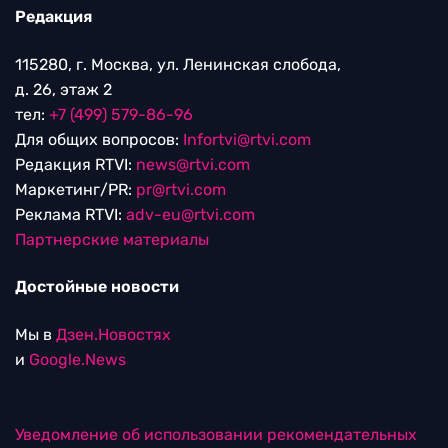
Редакция
115280, г. Москва, ул. Ленинская слобода,
д. 26, этаж 2
тел:
+7 (499) 579-86-96
Для общих вопросов:
Infortvi@rtvi.com
Редакция RTVI:
news@rtvi.com
Маркетинг/PR:
pr@rtvi.com
Реклама RTVI:
adv-eu@rtvi.com
Партнерские материалы
Достойные новости
Мы в
Дзен.Новостях
и
Google.News
Уведомление об использовании рекомендательных