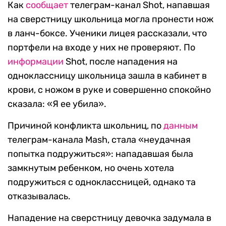
Как
сообщает
телеграм-канал Shot, напавшая
на сверстницу школьница могла пронести нож
в ланч-боксе. Ученики лицея рассказали, что
портфели на входе у них не проверяют. По
информации
Shot, после нападения на
одноклассницу школьница зашла в кабинет в
крови, с ножом в руке и совершенно спокойно
сказала: «Я ее убила».
Причиной конфликта школьниц, по
данным
телеграм-канала Mash, стала «неудачная
попытка подружиться»: нападавшая была
замкнутым ребенком, но очень хотела
подружиться с одноклассницей, однако та
отказывалась.
Нападение на сверстницу девочка задумала в