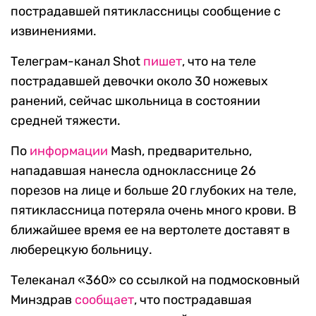
пострадавшей пятиклассницы сообщение с
извинениями.
Телеграм-канал Shot
пишет
, что на теле
пострадавшей девочки около 30 ножевых
ранений, сейчас школьница в состоянии
средней тяжести.
По
информации
Mash, предварительно,
нападавшая нанесла однокласснице 26
порезов на лице и больше 20 глубоких на теле,
пятиклассница потеряла очень много крови. В
ближайшее время ее на вертолете доставят в
люберецкую больницу.
Телеканал «360» со ссылкой на подмосковный
Минздрав
сообщает
, что пострадавшая