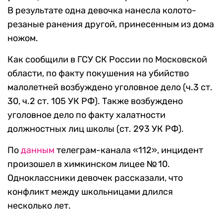
В результате одна девочка нанесла колото-
резаные ранения другой, принесенным из дома
ножом.
Как сообщили в ГСУ СК России по Московской
области, по факту покушения на убийство
малолетней возбуждено уголовное дело (ч.3 ст.
30, ч.2 ст. 105 УК РФ). Также возбуждено
уголовное дело по факту халатности
должностных лиц школы (ст. 293 УК РФ).
По
данным
телеграм-канала «112», инцидент
произошел в химкинском лицее № 10.
Одноклассники девочек рассказали, что
конфликт между школьницами длился
несколько лет.