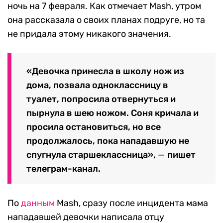
ночь на 7 февраля. Как отмечает Mash, утром
она рассказала о своих планах подруге, но та
не придала этому никакого значения.
«Девочка принесла в школу нож из
дома, позвала одноклассницу в
туалет, попросила отвернуться и
пырнула в шею ножом. Соня кричала и
просила остановиться, но все
продолжалось, пока нападавшую не
спугнула старшеклассница»,
—
пишет
телеграм-канал.
По
данным
Mash, сразу после инцидента мама
нападавшей девочки написала отцу