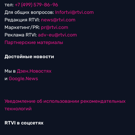
тел:
+7 (499) 579-86-96
Для общих вопросов:
Infortvi@rtvi.com
Редакция RTVI:
news@rtvi.com
Маркетинг/PR:
pr@rtvi.com
Реклама RTVI:
adv-eu@rtvi.com
Партнерские материалы
Достойные новости
Мы в
Дзен.Новостях
и
Google.News
Уведомление об использовании рекомендательных
технологий
RTVI в соцсетях