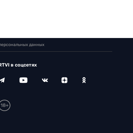
 персональных данных
RTVI в соцсетях
18+