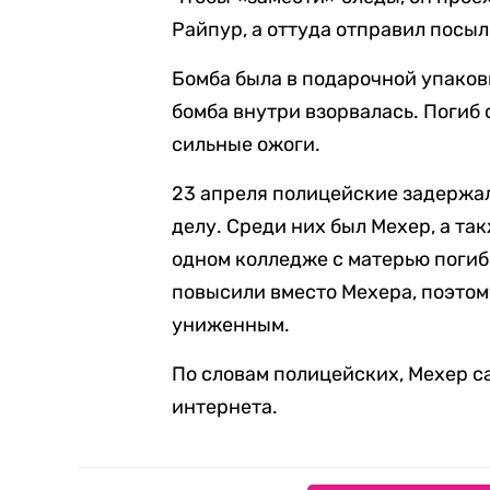
Райпур, а оттуда отправил посыл
Бомба была в подарочной упаков
бомба внутри взорвалась. Погиб 
сильные ожоги.
23 апреля полицейские задержа
делу. Среди них был Мехер, а та
одном колледже с матерью поги
повысили вместо Мехера, поэтому
униженным.
По словам полицейских, Мехер с
интернета.