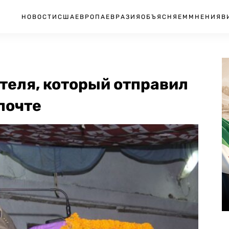
НОВОСТИ
США
ЕВРОПА
ЕВРАЗИЯ
ОБЪЯСНЯЕМ
МНЕНИЯ
В
теля, который отправил
почте