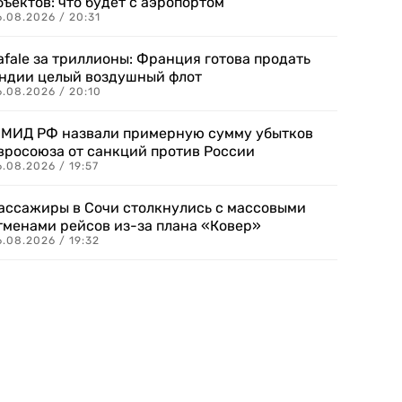
бъектов: что будет с аэропортом
.08.2026 / 20:31
afale за триллионы: Франция готова продать
ндии целый воздушный флот
6.08.2026 / 20:10
 МИД РФ назвали примерную сумму убытков
вросоюза от санкций против России
.08.2026 / 19:57
ассажиры в Сочи столкнулись с массовыми
тменами рейсов из-за плана «Ковер»
.08.2026 / 19:32