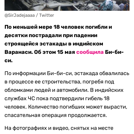
@SirJadejaaaa / Twitter
По меньшей мере 18 человек погибли и
десятки пострадали при падении
строящейся эстакады в индийском
Варанаси. Об этом 15 мая
сообщила
Би-би-
си.
По информации Би-би-си, эстакада обвалилась
в процессе ее строительства, погребя под
обломками людей и автомобили. В индийских
службах ЧС пока подтвердили гибель 18
человек. Количество погибших может вырасти,
спасательная операция продолжается.
На фотографиях и видео, снятых на месте