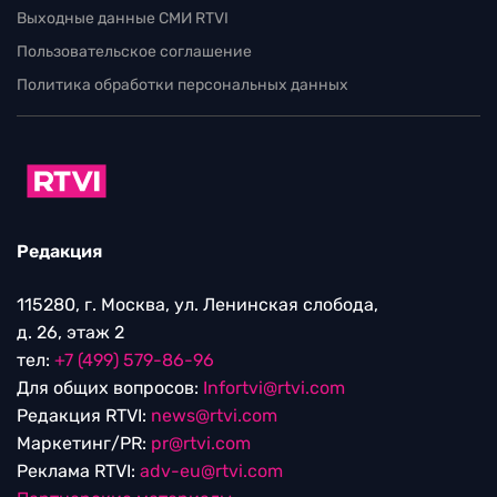
Выходные данные СМИ RTVI
Пользовательское соглашение
Политика обработки персональных данных
Редакция
115280, г. Москва, ул. Ленинская слобода,
д. 26, этаж 2
тел:
+7 (499) 579-86-96
Для общих вопросов:
Infortvi@rtvi.com
Редакция RTVI:
news@rtvi.com
Маркетинг/PR:
pr@rtvi.com
Реклама RTVI:
adv-eu@rtvi.com