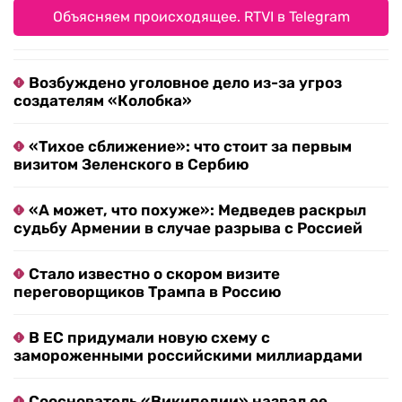
Объясняем происходящее. RTVI в Telegram
Возбуждено уголовное дело из-за угроз
создателям «Колобка»
«Тихое сближение»: что стоит за первым
визитом Зеленского в Сербию
«А может, что похуже»: Медведев раскрыл
судьбу Армении в случае разрыва с Россией
Стало известно о скором визите
переговорщиков Трампа в Россию
В ЕС придумали новую схему с
замороженными российскими миллиардами
Сооснователь «Википедии» назвал ее