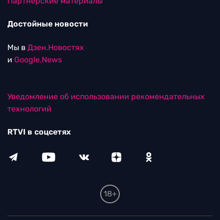
Партнерские материалы
Достойные новости
Мы в
Дзен.Новостях
и
Google.News
Уведомление об использовании рекомендательных
технологий
RTVI в соцсетях
18+