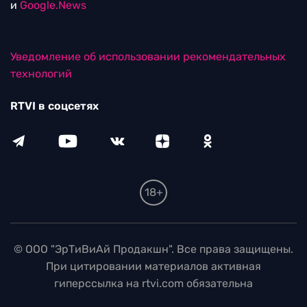
и
Google.News
Уведомление об использовании рекомендательных
технологий
RTVI в соцсетях
18+
© ООО "ЭрТиВиАй Продакшн". Все права защищены.
При цитировании материалов активная
гиперссылка на rtvi.com обязательна