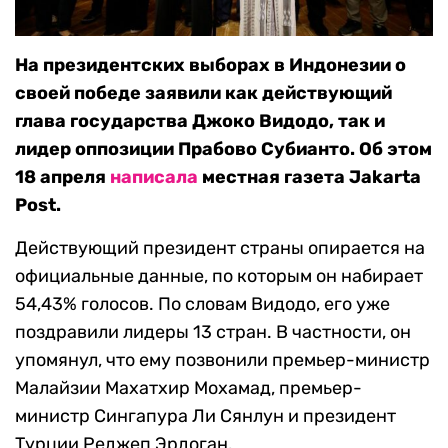
На президентских выборах в Индонезии о
своей победе заявили как действующий
глава государства Джоко Видодо, так и
лидер оппозиции Прабово Субианто. Об этом
18 апреля
написала
местная газета Jakarta
Post.
Действующий президент страны опирается на
официальные данные, по которым он набирает
54,43% голосов. По словам Видодо, его уже
поздравили лидеры 13 стран. В частности, он
упомянул, что ему позвонили премьер-министр
Малайзии Махатхир Мохамад, премьер-
министр Сингапура Ли Сянлун и президент
Турции Реджеп Эрдоган.