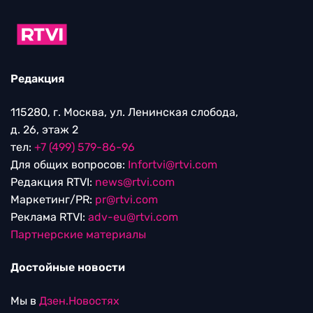
Редакция
115280, г. Москва, ул. Ленинская слобода,
д. 26, этаж 2
тел:
+7 (499) 579-86-96
Для общих вопросов:
Infortvi@rtvi.com
Редакция RTVI:
news@rtvi.com
Маркетинг/PR:
pr@rtvi.com
Реклама RTVI:
adv-eu@rtvi.com
Партнерские материалы
Достойные новости
Мы в
Дзен.Новостях