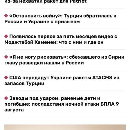
из-за нехватки ракет для Patriot
«Остановить войну»: Турция обратилась к
России и Украине с призывом
Появилось первое за пять месяцев видео с
Моджтабой Хаменеи: что с ним и где он
«Я не могу рисковать»: сбежавшего из Сирии
главу разведки нашли в России
США передадут Украине ракеты ATACMS из
запасов Турции
Заводы под ударом, раненые дети и
погибшие: последствия ночной атаки БПЛА 9
августа