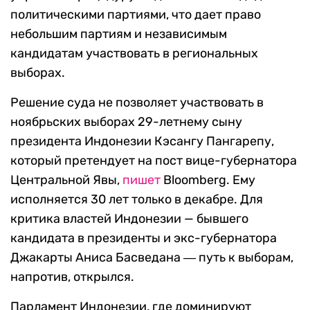
политическими партиями, что дает право
небольшим партиям и независимым
кандидатам участвовать в региональных
выборах.
Решение суда не позволяет участвовать в
ноябрьских выборах 29-летнему сыну
президента Индонезии Кэсангу Пангарепу,
который претендует на пост вице-губернатора
Центральной Явы,
пишет
Bloomberg. Ему
исполняется 30 лет только в декабре. Для
критика властей Индонезии — бывшего
кандидата в президенты и экс-губернатора
Джакарты Аниса Басведана ― путь к выборам,
напротив, открылся.
Парламент Индонезии, где доминируют