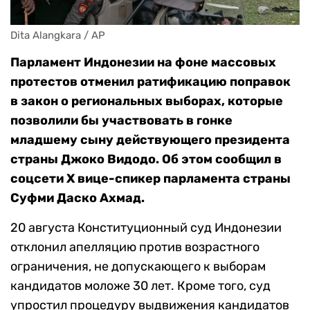
Dita Alangkara / AP
Парламент Индонезии на фоне массовых
протестов отменил ратификацию поправок
в закон о региональных выборах, которые
позволили бы участвовать в гонке
младшему сыну действующего президента
страны Джоко Видодо. Об этом сообщил в
соцсети X вице-спикер парламента страны
Суфми Даско Ахмад.
20 августа Конституционный суд Индонезии
отклонил апелляцию против возрастного
ограничения, не допускающего к выборам
кандидатов моложе 30 лет. Кроме того, суд
упростил процедуру выдвижения кандидатов