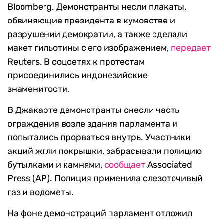
Bloomberg. Демонстранты несли плакаты,
обвиняющие президента в кумовстве и
разрушении демократии, а также сделали
макет гильотины с его изображением,
передает
Reuters. В соцсетях к протестам
присоединились индонезийские
знаменитости.
В Джакарте демонстранты снесли часть
ограждения возле здания парламента и
попытались прорваться внутрь. Участники
акций жгли покрышки, забрасывали полицию
бутылками и камнями,
сообщает
Associated
Press (AP). Полиция применила слезоточивый
газ и водометы.
На фоне демонстраций парламент отложил