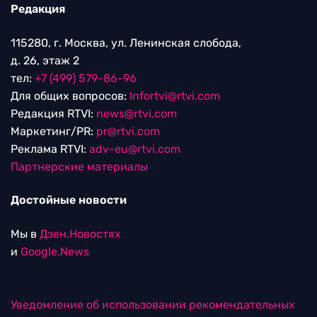
Редакция
115280, г. Москва, ул. Ленинская слобода,
д. 26, этаж 2
тел:
+7 (499) 579-86-96
Для общих вопросов:
Infortvi@rtvi.com
Редакция RTVI:
news@rtvi.com
Маркетинг/PR:
pr@rtvi.com
Реклама RTVI:
adv-eu@rtvi.com
Партнерские материалы
Достойные новости
Мы в
Дзен.Новостях
и
Google.News
Уведомление об использовании рекомендательных