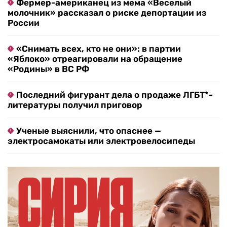
Фермер-американец из мема «Веселый
молочник» рассказал о риске депортации из
России
«Снимать всех, кто не они»: в партии
«Яблоко» отреагировали на обращение
«Родины» в ВС РФ
Последний фигурант дела о продаже ЛГБТ*-
литературы получил приговор
Ученые выяснили, что опаснее —
электросамокаты или электровелосипеды