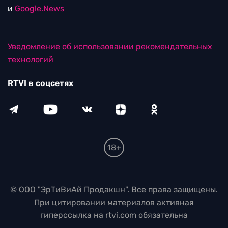
и
Google.News
Уведомление об использовании рекомендательных
технологий
RTVI в соцсетях
18+
© ООО "ЭрТиВиАй Продакшн". Все права защищены.
При цитировании материалов активная
гиперссылка на rtvi.com обязательна