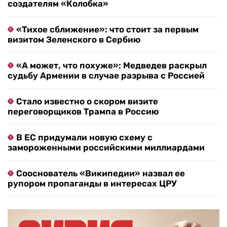
создателям «Колобка»
«Тихое сближение»: что стоит за первым
визитом Зеленского в Сербию
«А может, что похуже»: Медведев раскрыл
судьбу Армении в случае разрыва с Россией
Стало известно о скором визите
переговорщиков Трампа в Россию
В ЕС придумали новую схему с
замороженными российскими миллиардами
Сооснователь «Википедии» назвал ее
рупором пропаганды в интересах ЦРУ