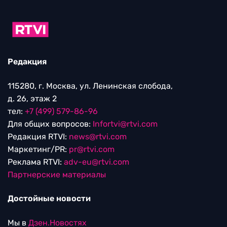
Редакция
115280, г. Москва, ул. Ленинская слобода,
д. 26, этаж 2
тел:
+7 (499) 579-86-96
Для общих вопросов:
Infortvi@rtvi.com
Редакция RTVI:
news@rtvi.com
Маркетинг/PR:
pr@rtvi.com
Реклама RTVI:
adv-eu@rtvi.com
Партнерские материалы
Достойные новости
Мы в
Дзен.Новостях