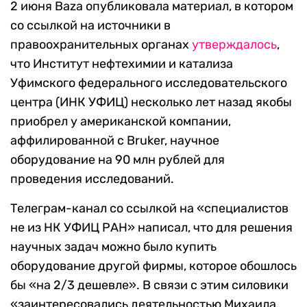
2 июня Baza опубликовала материал, в котором
со ссылкой на источники в
правоохранительных органах
утверждалось
,
что Институт нефтехимии и катализа
Уфимского федерального исследовательского
центра (ИНК УФИЦ) несколько лет назад якобы
приобрел у американской компании,
аффилированной с Bruker, научное
оборудование на 90 млн рублей для
проведения исследований.
Телеграм-канал со ссылкой на «специалистов
не из НК УФИЦ РАН» написал, что для решения
научных задач можно было купить
оборудование другой фирмы, которое обошлось
бы «на 2/3 дешевле». В связи с этим силовики
«заинтересовались деятельностью Михаила