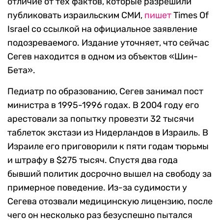
отличие от тех фактов, которые разрешили
публиковать израильским СМИ,
пишет
Times Of
Israel со ссылкой на официальное заявление
подозреваемого. Издание уточняет, что сейчас
Сегев находится в одном из объектов «Шин-
Бета».
Педиатр по образованию, Сегев занимал пост
министра в 1995-1996 годах. В 2004 году его
арестовали за попытку провезти 32 тысячи
таблеток экстази из Нидерландов в Израиль. В
Израиле его приговорили к пяти годам тюрьмы
и штрафу в $275 тысяч. Спустя два года
бывший политик досрочно вышел на свободу за
примерное поведение. Из-за судимости у
Сегева отозвали медицинскую лицензию, после
чего он несколько раз безуспешно пытался