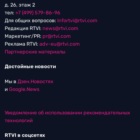
д. 26, этаж 2
тел:
+7 (499) 579-86-96
Для общих вопросов:
Infortvi@rtvi.com
Редакция RTVI:
news@rtvi.com
Маркетинг/PR:
pr@rtvi.com
Реклама RTVI:
adv-eu@rtvi.com
Партнерские материалы
Достойные новости
Мы в
Дзен.Новостях
и
Google.News
Уведомление об использовании рекомендательных
технологий
RTVI в соцсетях