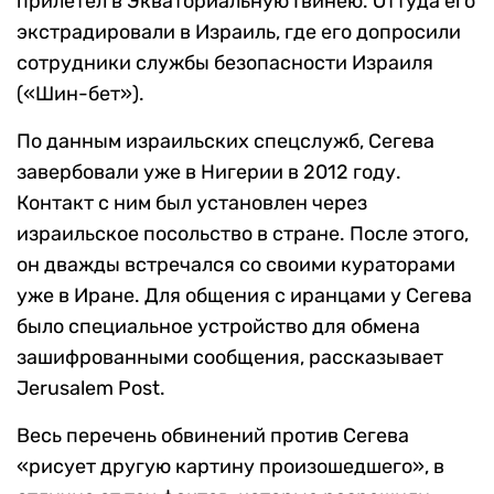
прилетел в Экваториальную Гвинею. Оттуда его
экстрадировали в Израиль, где его допросили
сотрудники службы безопасности Израиля
(«Шин-бет»).
По данным израильских спецслужб, Сегева
завербовали уже в Нигерии в 2012 году.
Контакт с ним был установлен через
израильское посольство в стране. После этого,
он дважды встречался со своими кураторами
уже в Иране. Для общения с иранцами у Сегева
было специальное устройство для обмена
зашифрованными сообщения, рассказывает
Jerusalem Post.
Весь перечень обвинений против Сегева
«рисует другую картину произошедшего», в