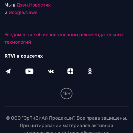
Мы в
Дзен.Новостях
и
Google.News
Уведомление об использовании рекомендательных
технологий
RTVI в соцсетях
18+
© ООО "ЭрТиВиАй Продакшн". Все права защищены.
При цитировании материалов активная
гиперссылка на rtvi.com обязательна