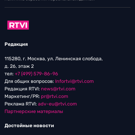
Редакция
115280, г. Москва, ул. Ленинская слобода,
д. 26, этаж 2
тел:
+7 (499) 579-86-96
Для общих вопросов:
Infortvi@rtvi.com
Редакция RTVI:
news@rtvi.com
Маркетинг/PR:
pr@rtvi.com
Реклама RTVI:
adv-eu@rtvi.com
Партнерские материалы
Достойные новости