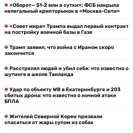
«Оборот— $1-2 млн в сутки»: ФСБ накрыла
нелегальный крипторынок в «Москва-Сити»
«Совет мира» Трампа выдал первый контракт
на постройку военной базы в Газе
Трамп заявил, что война с Ираном скоро
закончится
Расстрелял людей и убил себя: что известно о
шутинге в школе Таиланда
Удар по объекту WB в Екатеринбурге и 203
сбитых дрона: что известно о ночной атаке
БПЛА
Жителей Северной Кореи призвали
спасаться от жары супом из собак