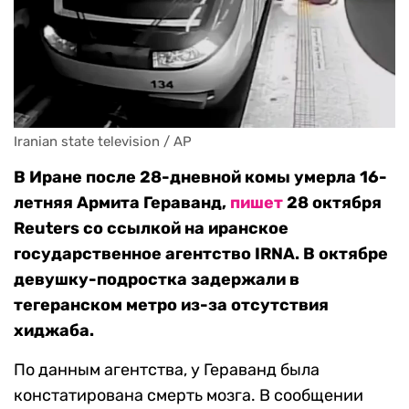
Iranian state television / AP
В Иране после 28-дневной комы умерла 16-
летняя Армита Гераванд,
пишет
28 октября
Reuters со ссылкой на иранское
государственное агентство IRNA. В октябре
девушку-подростка задержали в
тегеранском метро из-за отсутствия
хиджаба.
По данным агентства, у Гераванд была
констатирована смерть мозга. В сообщении