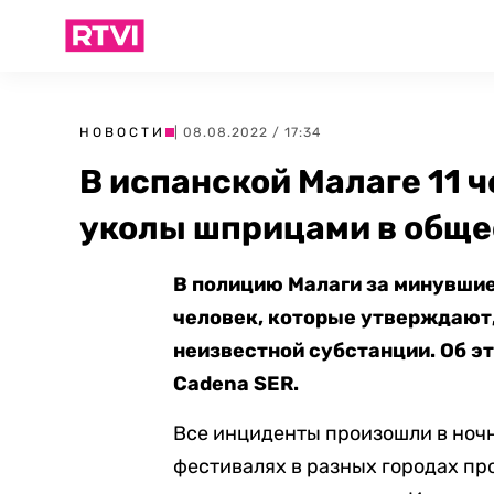
НОВОСТИ
| 08.08.2022 / 17:34
В испанской Малаге 11 
уколы шприцами в обще
В полицию Малаги за минувшие
человек, которые утверждают,
неизвестной субстанции. Об э
Cadena SER.
Все инциденты произошли в ночн
фестивалях в разных городах пр