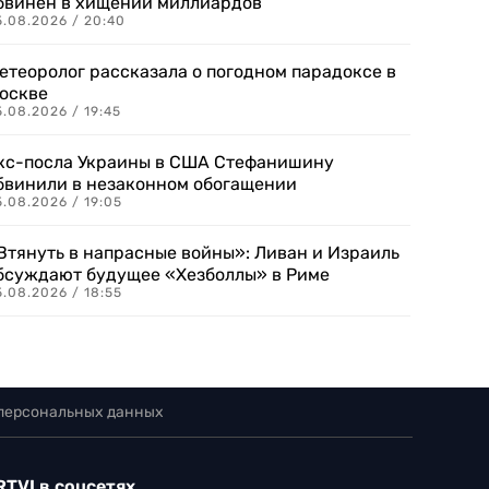
бвинен в хищении миллиардов
5.08.2026 / 20:40
етеоролог рассказала о погодном парадоксе в
оскве
.08.2026 / 19:45
кс-посла Украины в США Стефанишину
бвинили в незаконном обогащении
.08.2026 / 19:05
Втянуть в напрасные войны»: Ливан и Израиль
бсуждают будущее «Хезболлы» в Риме
.08.2026 / 18:55
 персональных данных
RTVI в соцсетях