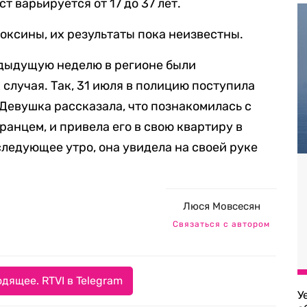
т варьируется от 17 до 37 лет.
оксины, их результаты пока неизвестны.
едыдущую неделю в регионе были
случая. Так, 31 июля в полицию поступила
 Девушка рассказала, что познакомилась с
анцем, и привела его в свою квартиру в
следующее утро, она увидела на своей руке
Люся Мовсесян
Связаться с автором
дящее. RTVI в Telegram
У