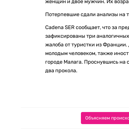
женщин и двое мужчин. Их возрас
Потерпевшие сдали анализы на т
Cadena SER сообщает, что за пр
зафиксированы три аналогичных 
жалоба от туристки из Франции.
молодым человеком, также иностр
городе Малага. Проснувшись на 
два прокола.
Объясняем происхо