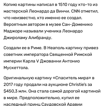
Копию картины написал в 1510 году кто-то из
мастерской Леонардо да Винчи. CNN отметил,
что неизвестно, кто именно ее создал.
Вероятным автором в музее Сан-Доменико
Маджоре называли ученика Леонардо
Джироламу Алибранду.
Создали ее в Риме. В Неаполь картину привез
советник императора Священной Римской
империи Карла V Джованни Антонио
Мускеттола.
Оригинальную картину «Спаситель мира» в
2017 году продали на аукционе Christie’s за
$450,3 млн. Она стала самой дорогой картиной
в мире. Предположительно, купил ее
наследный принц Саудовской Аравии