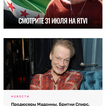
НОВОСТИ
Продюсеры Мадонны, Бритни Спирс,