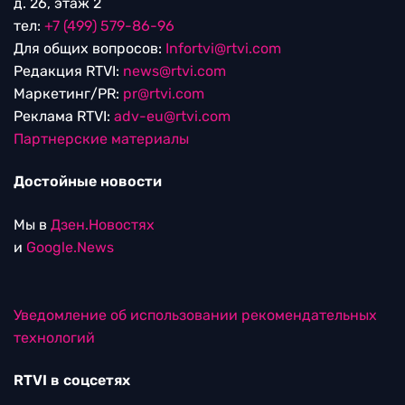
д. 26, этаж 2
тел:
+7 (499) 579-86-96
Для общих вопросов:
Infortvi@rtvi.com
Редакция RTVI:
news@rtvi.com
Маркетинг/PR:
pr@rtvi.com
Реклама RTVI:
adv-eu@rtvi.com
Партнерские материалы
Достойные новости
Мы в
Дзен.Новостях
и
Google.News
Уведомление об использовании рекомендательных
технологий
RTVI в соцсетях