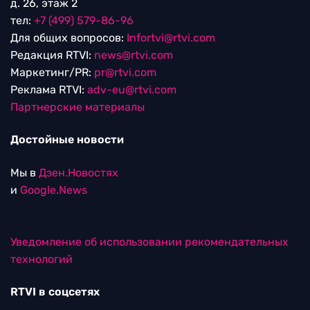
д. 26, этаж 2
тел:
+7 (499) 579-86-96
Для общих вопросов:
Infortvi@rtvi.com
Редакция RTVI:
news@rtvi.com
Маркетинг/PR:
pr@rtvi.com
Реклама RTVI:
adv-eu@rtvi.com
Партнерские материалы
Достойные новости
Мы в
Дзен.Новостях
и
Google.News
Уведомление об использовании рекомендательных
технологий
RTVI в соцсетях