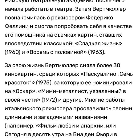
Римскую театральную академию, после чего
начала работать в театре. Затем Вертмюллер
познакомилась с режиссером Федерико
Феллини и смогла попробовать себя в качестве
его помощника на съемках картин, ставших
впоследствии классикой: «Сладкая жизнь»
(1960) и «Восемь с половиной» (1963).
За свою жизнь Вертмюллер сняла более 30
кинокартин, среди которых «Паскуалино „Семь
красоток“» (1975), за которую ее номинировали
на «Оскар», «Мими-металлист, уязвленный в
своей чести» (1972) и другие. Многие работы
итальянского режиссера прославились своими
длинными и загадочными названиями
(например, «Фильм любви и анархии, или
Сегодня в десять утра на Виа деи Фьори в