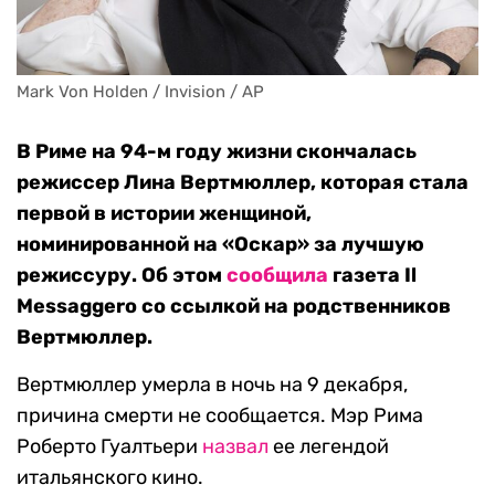
Mark Von Holden / Invision / AP
В Риме на 94-м году жизни скончалась
режиссер Лина Вертмюллер, которая стала
первой в истории женщиной,
номинированной на «Оскар» за лучшую
режиссуру. Об этом
сообщила
газета Il
Messaggero со ссылкой на родственников
Вертмюллер.
Вертмюллер умерла в ночь на 9 декабря,
причина смерти не сообщается. Мэр Рима
Роберто Гуалтьери
назвал
ее легендой
итальянского кино.