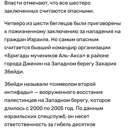
Власти отмечают, что все шестеро
заключенных считаются опасными.
Четверо из шести беглецов были приговорены
к пожизненному заключению за нападения на
граждан Израиля. Но самым опасным
считается бывший командир организации
«Бригады мучеников Аль-Акса» в районе
города Дженин на Западном берегу Захария
Збейди.
Збейди называли «символом второй
интифады» — вооруженного восстания
палестинцев на Западном берегу, которое
длилось с 2000 по 2005 год. По данным
израильских спецслужб, он несет
ответственность за гибель десятков