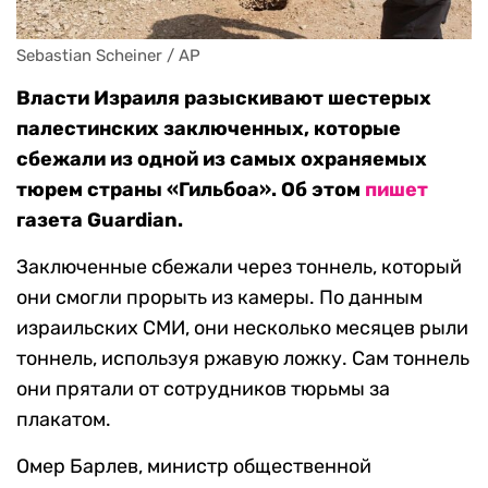
Sebastian Scheiner / AP
Власти Израиля разыскивают шестерых
палестинских заключенных, которые
сбежали из одной из самых охраняемых
тюрем страны «Гильбоа». Об этом
пишет
газета Guardian.
Заключенные сбежали через тоннель, который
они смогли прорыть из камеры. По данным
израильских СМИ, они несколько месяцев рыли
тоннель, используя ржавую ложку. Сам тоннель
они прятали от сотрудников тюрьмы за
плакатом.
Омер Барлев, министр общественной