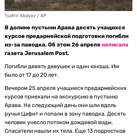
Tsafrir Abayov / AP
В долине пустыни Арава десять учащихся
курсов предармейской подготовки погибли
из-за паводка. Об этом 26 апреля
написала
газета Jerusalem Post.
Погибли девять девушек и один юноша. Им
было от 17 до 20 лет.
Вечером 25 апреля учащиеся предармейских
курсов приехали на экскурсию в пустыню
Арава. На следующий день они шли вдоль
ручья Цафит и попали в зону паводка. Десять
человек унесло потоком дождевой воды.
Спасатели нашли их тела. Еще 13 подростков