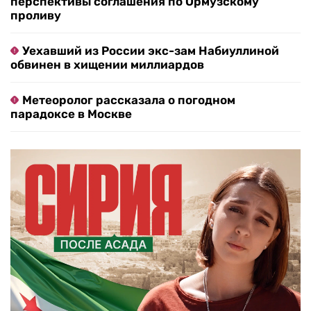
перспективы соглашения по Ормузскому
проливу
Уехавший из России экс-зам Набиуллиной
обвинен в хищении миллиардов
Метеоролог рассказала о погодном
парадоксе в Москве