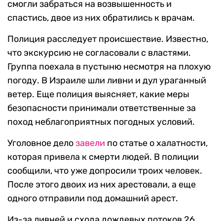
смогли забраться на возвышенность и
спастись, двое из них обратились к врачам.
Полиция расследует происшествие. Известно,
что экскурсию не согласовали с властями.
Группа поехала в пустыню несмотря на плохую
погоду. В Израиле шли ливни и дул ураганный
ветер. Еще полиция выясняет, какие меры
безопасности принимали ответственные за
поход неблагоприятных погодных условий.
Уголовное дело
завели
по статье о халатности,
которая привела к смерти людей. В полиции
сообщили, что уже допросили троих человек.
После этого двоих из них арестовали, а еще
одного отправили под домашний арест.
Из-за ливней и схода дождевых потоков 26