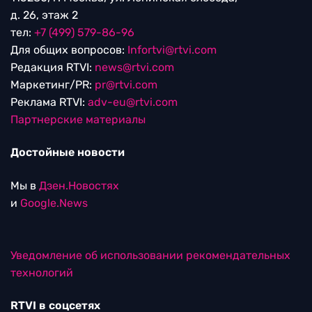
д. 26, этаж 2
тел:
+7 (499) 579-86-96
Для общих вопросов:
Infortvi@rtvi.com
Редакция RTVI:
news@rtvi.com
Маркетинг/PR:
pr@rtvi.com
Реклама RTVI:
adv-eu@rtvi.com
Партнерские материалы
Достойные новости
Мы в
Дзен.Новостях
и
Google.News
Уведомление об использовании рекомендательных
технологий
RTVI в соцсетях