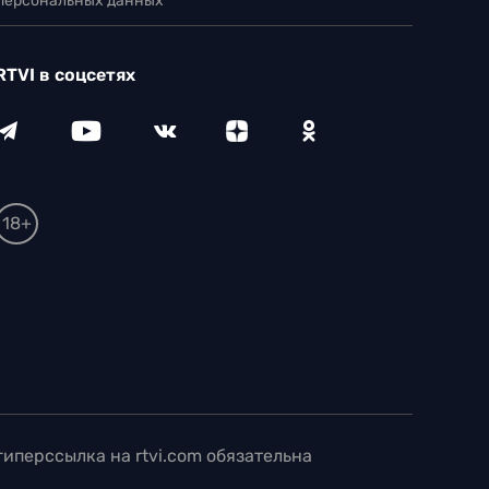
 персональных данных
RTVI в соцсетях
18+
иперссылка на rtvi.com обязательна