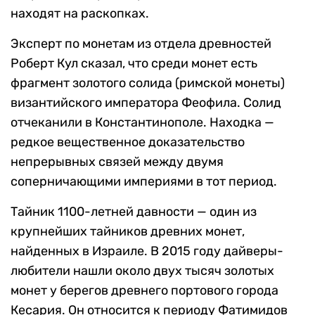
находят на раскопках.
Эксперт по монетам из отдела древностей
Роберт Кул сказал, что среди монет есть
фрагмент золотого солида (римской монеты)
византийского императора Феофила. Солид
отчеканили в Константинополе. Находка —
редкое вещественное доказательство
непрерывных связей между двумя
соперничающими империями в тот период.
Тайник 1100-летней давности — один из
крупнейших тайников древних монет,
найденных в Израиле. В 2015 году дайверы-
любители нашли около двух тысяч золотых
монет у берегов древнего портового города
Кесария. Он относится к периоду Фатимидов