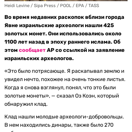
Heidi Levine / Sipa Press / POOL / EPA / TASS
Во время недавних раскопок вблизи города
Явне израильские археологи нашли 425
золотых монет. Они использовались около
1100 лет назад в эпоху раннего ислама. Об
этом
сообщает
AP со ссылкой на заявление
израильских археологов.
«Это было потрясающе. Я раскапывал землю и
увидел нечто, похожее на очень тонкие листья.
Когда я снова взглянул, понял, что это были
золотые монеты», — сказал Оз Коэн, который
обнаружил клад.
Клад нашли молодые археологи-добровольцы.
В нем находились динары, также было 270