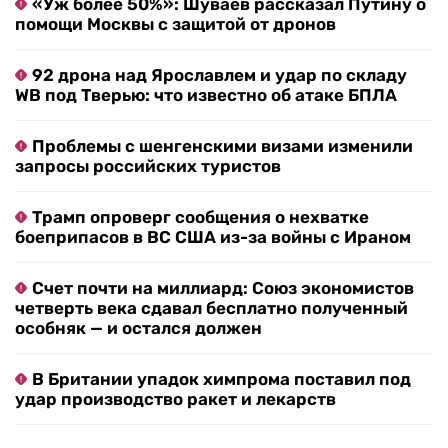
«Уж более 50%»: Шуваев рассказал Путину о
помощи Москвы с защитой от дронов
92 дрона над Ярославлем и удар по складу
WB под Тверью: что известно об атаке БПЛА
Проблемы с шенгенскими визами изменили
запросы российских туристов
Трамп опроверг сообщения о нехватке
боеприпасов в ВС США из-за войны с Ираном
Счет почти на миллиард: Союз экономистов
четверть века сдавал бесплатно полученный
особняк — и остался должен
В Британии упадок химпрома поставил под
удар производство ракет и лекарств