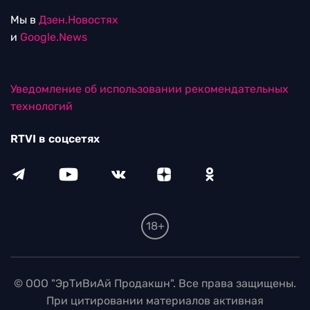
Мы в
Дзен.Новостях
и
Google.News
Уведомление об использовании рекомендательных
технологий
RTVI в соцсетях
18+
© ООО "ЭрТиВиАй Продакшн". Все права защищены.
При цитировании материалов активная