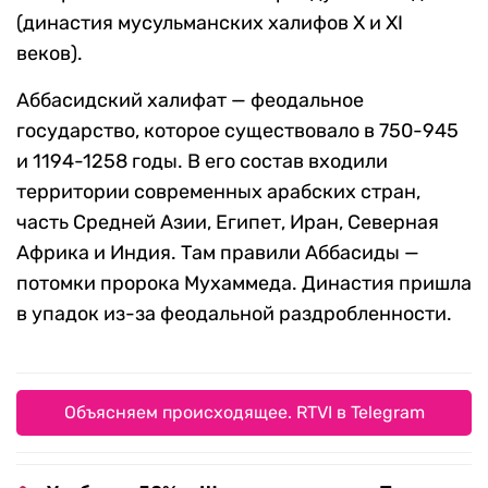
(династия мусульманских халифов X и XI
веков).
Аббасидский халифат — феодальное
государство, которое существовало в 750-945
и 1194-1258 годы. В его состав входили
территории современных арабских стран,
часть Средней Азии, Египет, Иран, Северная
Африка и Индия. Там правили Аббасиды —
потомки пророка Мухаммеда. Династия пришла
в упадок из-за феодальной раздробленности.
Объясняем происходящее. RTVI в Telegram