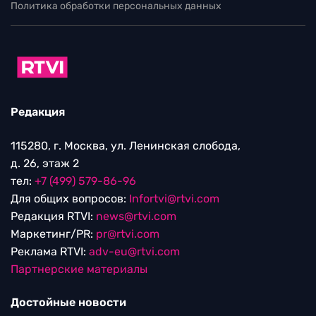
Политика обработки персональных данных
Редакция
115280, г. Москва, ул. Ленинская слобода,
д. 26, этаж 2
тел:
+7 (499) 579-86-96
Для общих вопросов:
Infortvi@rtvi.com
Редакция RTVI:
news@rtvi.com
Маркетинг/PR:
pr@rtvi.com
Реклама RTVI:
adv-eu@rtvi.com
Партнерские материалы
Достойные новости