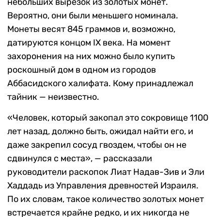
небольших вырезок из золотых монет.
Вероятно, они были меньшего номинала.
Монеты весят 845 граммов и, возможно,
датируются концом IX века. На момент
захоронения на них можно было купить
роскошный дом в одном из городов
Аббасидского халифата. Кому принадлежал
тайник — неизвестно.
«Человек, который закопал это сокровище 1100
лет назад, должно быть, ожидал найти его, и
даже закрепил сосуд гвоздем, чтобы он не
сдвинулся с места», — рассказали
руководители раскопок Лиат Надав-Зив и Эли
Хаддадь из Управления древностей Израиля.
По их словам, такое количество золотых монет
встречается крайне редко, и их никогда не