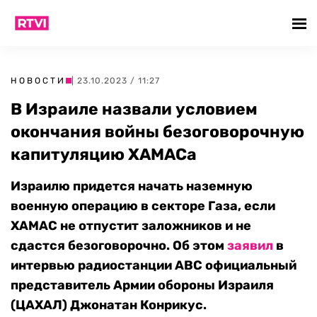
НОВОСТИ
| 23.10.2023 / 11:27
В Израиле назвали условием
окончания войны безоговорочную
капитуляцию ХАМАСа
Израилю придется начать наземную
военную операцию в секторе Газа, если
ХАМАС не отпустит заложников и не
сдастся безоговорочно. Об этом
заявил
в
интервью радиостанции АВС официальный
представитель Армии обороны Израиля
(ЦАХАЛ) Джонатан Конрикус.