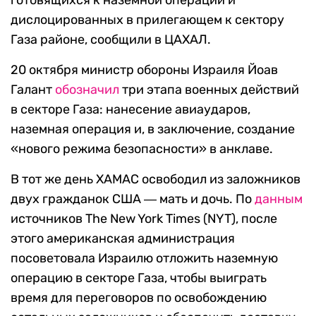
готовящихся к наземной операции и
дислоцированных в прилегающем к сектору
Газа районе, сообщили в ЦАХАЛ.
20 октября министр обороны Израиля Йоав
Галант
обозначил
три этапа военных действий
в секторе Газа: нанесение авиаударов,
наземная операция и, в заключение, создание
«нового режима безопасности» в анклаве.
В тот же день ХАМАС освободил из заложников
двух гражданок США ― мать и дочь. По
данным
источников The New York Times (NYT), после
этого американская администрация
посоветовала Израилю отложить наземную
операцию в секторе Газа, чтобы
выиграть
время для переговоров по освобождению