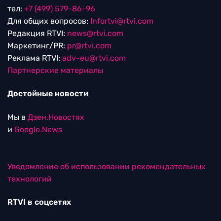
тел:
+7 (499) 579-86-96
Для общих вопросов:
Infortvi@rtvi.com
Редакция RTVI:
news@rtvi.com
Маркетинг/PR:
pr@rtvi.com
Реклама RTVI:
adv-eu@rtvi.com
Партнерские материалы
Достойные новости
Мы в
Дзен.Новостях
и
Google.News
Уведомление об использовании рекомендательных
технологий
RTVI в соцсетях