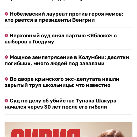
Нобелевский лауреат против героя мемов:
кто рвется в президенты Венгрии
Верховный суд снял партию «Яблоко» с
выборов в Госдуму
Мощное землетрясение в Колумбии: десятки
погибших, много людей под завалами
Во дворе крымского экс-депутата нашли
зарытый труп школьницы: что известно
Суд по делу об убийстве Тупака Шакура
начался через 30 лет после его гибели