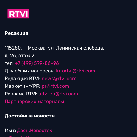
Редакция
115280, г. Москва, ул. Ленинская слобода,
д. 26, этаж 2
тел:
+7 (499) 579-86-96
Для общих вопросов:
Infortvi@rtvi.com
Редакция RTVI:
news@rtvi.com
Маркетинг/PR:
pr@rtvi.com
Реклама RTVI:
adv-eu@rtvi.com
Партнерские материалы
Достойные новости
Мы в
Дзен.Новостях