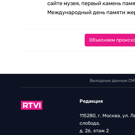
сайте музея, первый камень памя
Международный день памяти жер
Объясняем происхо
Выходные данные СМ
Редакция
115280, г. Москва, ул. 
слобода,
д. 26, этаж 2