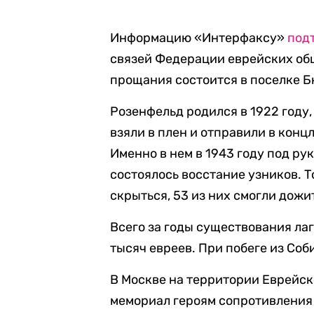
Информацию «Интерфаксу»
под
связей Федерации еврейских об
прощания состоится в поселке Бн
Розенфельд родился в 1922 году, 
взяли в плен и отправили в конц
Именно в нем в 1943 году под р
состоялось восстание узников. 
скрыться, 53 из них смогли дожи
Всего за годы существования лаг
тысяч евреев. При побеге из Соб
В Москве на территории Еврейск
мемориал героям сопротивления 