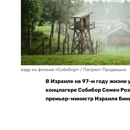
кадр из фильма «Собибор» / Патриот Продакшнс
В Израиле на 97-м году жизни 
концлагере Собибор Семен Роз
премьер-министр Израиля Бин