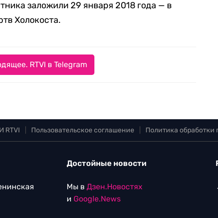
тника заложили 29 января 2018 года — в
тв Холокоста.
дящее. RTVI в Telegram
И RTVI
|
Пользовательское соглашение
|
Политика обработки
Достойные новости
Ленинская
Мы в
Дзен.Новостях
и
Google.News