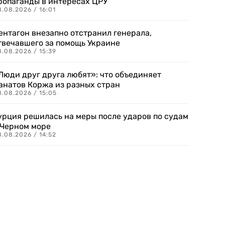
ропаганды в интересах ЦРУ
.08.2026 / 16:01
ентагон внезапно отстранил генерала,
твечавшего за помощь Украине
.08.2026 / 15:39
Люди друг друга любят»: что объединяет
анатов Коржа из разных стран
8.08.2026 / 15:05
урция решилась на меры после ударов по судам
 Черном море
.08.2026 / 14:52