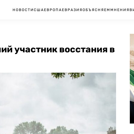
НОВОСТИ
США
ЕВРОПА
ЕВРАЗИЯ
ОБЪЯСНЯЕМ
МНЕНИЯ
В
ий участник восстания в