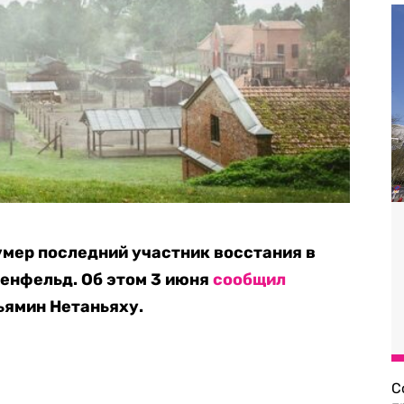
умер последний участник восстания в
енфельд. Об этом 3 июня
сообщил
ьямин Нетаньяху.
С