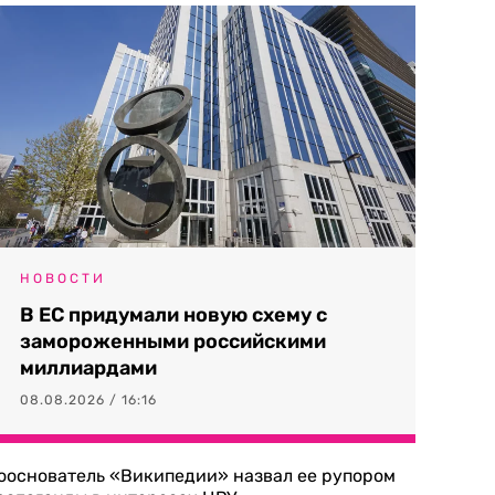
НОВОСТИ
В ЕС придумали новую схему с
замороженными российскими
миллиардами
08.08.2026 / 16:16
ооснователь «Википедии» назвал ее рупором