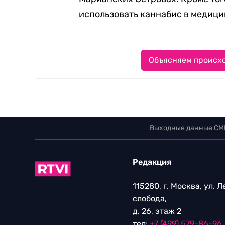
использовать каннабис в медици
Объясняем происхо
Выходные данные СМ
Редакция
115280, г. Москва, ул. 
слобода,
д. 26, этаж 2
тел:
+7 (499) 579-86-96