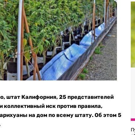
о, штат Калифорния, 25 представителей
и коллективный иск против правила,
арихуаны на дом по всему штату. Об этом 5
.
П