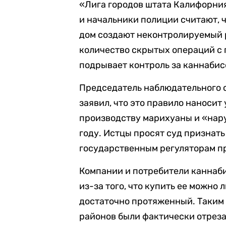
«Лига городов штата Калифорния» 
и начальники полиции считают, 
дом создают неконтролируемый р
количество скрытых операций с 
подрывает контроль за каннабис
Председатель наблюдательного 
заявил, что это правило наноси
производству марихуаны и «нар
году. Истцы просят суд признат
государственным регуляторам пр
Компании и потребители каннаби
из-за того, что купить ее можно 
достаточно протяженный. Таким
районов были фактически отрез