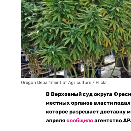
Oregon Department of Agriculture / Flickr
В Верховный суд округа Фресн
местных органов власти подал
которое разрешает доставку м
апреля
сообщило
агентство AP