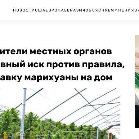
НОВОСТИ
США
ЕВРОПА
ЕВРАЗИЯ
ОБЪЯСНЯЕМ
МНЕНИЯ
В
ители местных органов
вный иск против правила,
тавку марихуаны на дом