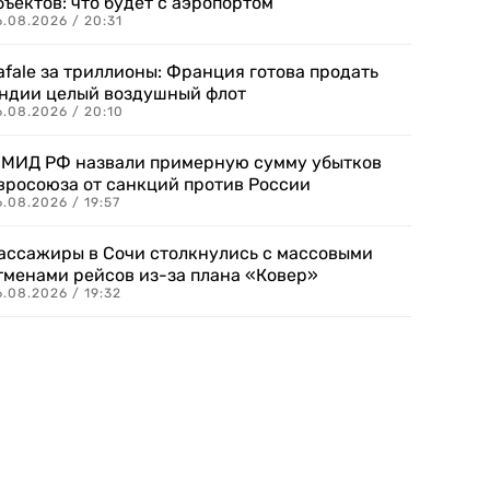
бъектов: что будет с аэропортом
.08.2026 / 20:31
afale за триллионы: Франция готова продать
ндии целый воздушный флот
6.08.2026 / 20:10
 МИД РФ назвали примерную сумму убытков
вросоюза от санкций против России
.08.2026 / 19:57
ассажиры в Сочи столкнулись с массовыми
тменами рейсов из-за плана «Ковер»
.08.2026 / 19:32