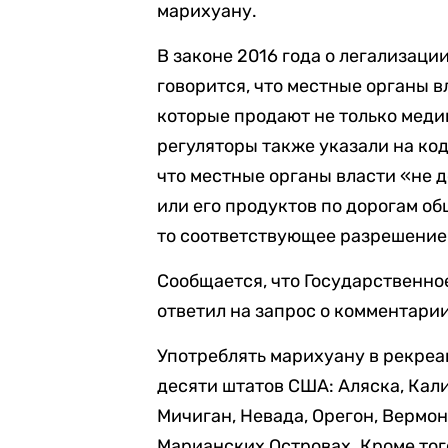
марихуану.
В законе 2016 года о легализац
говорится, что местные органы в
которые продают не только мед
регуляторы также указали на код
что местные органы власти «не 
или его продуктов по дорогам об
то соответствующее разрешение
Сообщается, что Государственно
ответил на запрос о комментарии
Употреблять марихуану в рекре
десяти штатов США: Аляска, Кал
Мичиган, Невада, Орегон, Вермон
Марианских Островах. Кроме тог