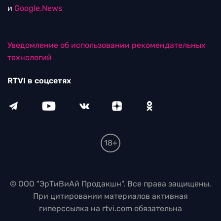
и
Google.News
Уведомление об использовании рекомендательных
технологий
RTVI в соцсетях
18+
© ООО "ЭрТиВиАй Продакшн". Все права защищены.
При цитировании материалов активная
гиперссылка на rtvi.com обязательна