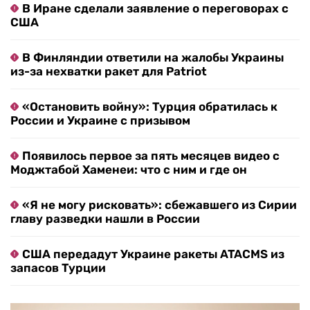
В Иране сделали заявление о переговорах с
США
В Финляндии ответили на жалобы Украины
из-за нехватки ракет для Patriot
«Остановить войну»: Турция обратилась к
России и Украине с призывом
Появилось первое за пять месяцев видео с
Моджтабой Хаменеи: что с ним и где он
«Я не могу рисковать»: сбежавшего из Сирии
главу разведки нашли в России
США передадут Украине ракеты ATACMS из
запасов Турции