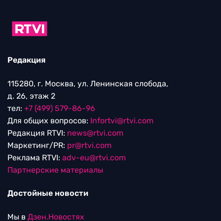
Редакция
115280, г. Москва, ул. Ленинская слобода,
д. 26, этаж 2
тел:
+7 (499) 579-86-96
Для общих вопросов:
Infortvi@rtvi.com
Редакция RTVI:
news@rtvi.com
Маркетинг/PR:
pr@rtvi.com
Реклама RTVI:
adv-eu@rtvi.com
Партнерские материалы
Достойные новости
Мы в
Дзен.Новостях