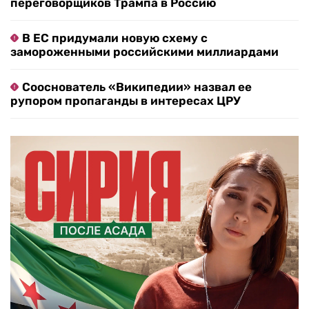
переговорщиков Трампа в Россию
В ЕС придумали новую схему с
замороженными российскими миллиардами
Сооснователь «Википедии» назвал ее
рупором пропаганды в интересах ЦРУ