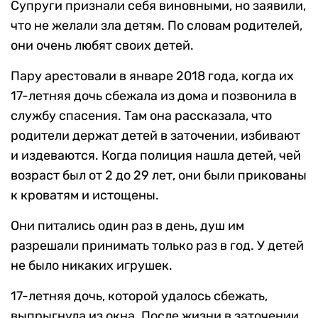
Супруги признали себя виновными, но заявили,
что не желали зла детям. По словам родителей,
они очень любят своих детей.
Пару арестовали в январе 2018 года, когда их
17-летняя дочь сбежала из дома и позвонила в
службу спасения. Там она рассказала, что
родители держат детей в заточении, избивают
и издеваются. Когда полиция нашла детей, чей
возраст был от 2 до 29 лет, они были прикованы
к кроватям и истощены.
Они питались один раз в день, душ им
разрешали принимать только раз в год. У детей
не было никаких игрушек.
17-летняя дочь, которой удалось сбежать,
выпрыгнула из окна. После жизни в заточении