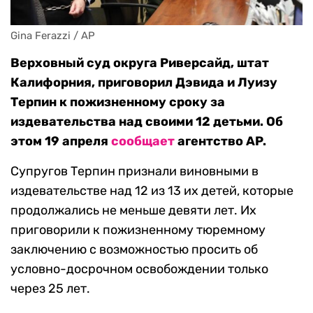
Gina Ferazzi / AP
Верховный суд округа Риверсайд, штат
Калифорния, приговорил Дэвида и Луизу
Терпин к пожизненному сроку за
издевательства над своими 12 детьми. Об
этом 19 апреля
сообщает
агентство AP.
Супругов Терпин признали виновными в
издевательстве над 12 из 13 их детей, которые
продолжались не меньше девяти лет. Их
приговорили к пожизненному тюремному
заключению с возможностью просить об
условно-досрочном освобождении только
через 25 лет.