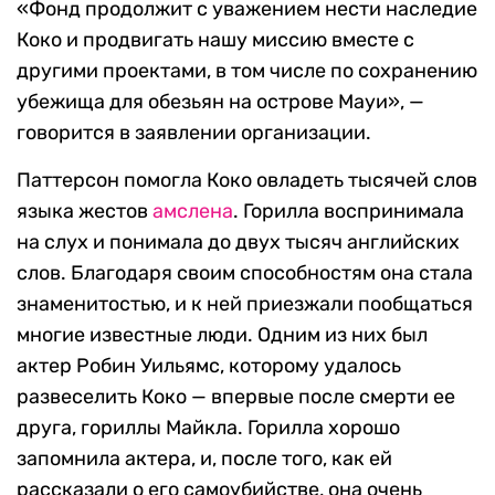
«Фонд продолжит с уважением нести наследие
Коко и продвигать нашу миссию вместе с
другими проектами, в том числе по сохранению
убежища для обезьян на острове Мауи», —
говорится в заявлении организации.
Паттерсон помогла Коко овладеть тысячей слов
языка жестов
амслена
. Горилла воспринимала
на слух и понимала до двух тысяч английских
слов. Благодаря своим способностям она стала
знаменитостью, и к ней приезжали пообщаться
многие известные люди. Одним из них был
актер Робин Уильямс, которому удалось
развеселить Коко — впервые после смерти ее
друга, гориллы Майкла. Горилла хорошо
запомнила актера, и, после того, как ей
рассказали о его самоубийстве, она очень