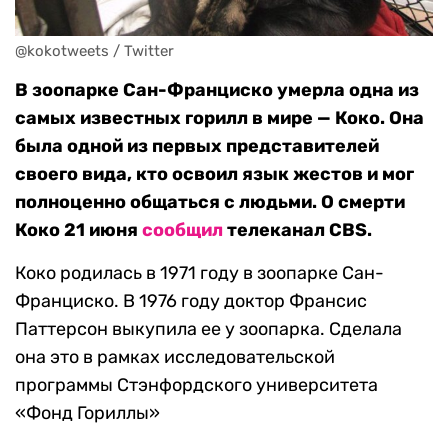
@kokotweets / Twitter
В зоопарке Сан-Франциско умерла одна из
самых известных горилл в мире — Коко. Она
была одной из первых представителей
своего вида, кто освоил язык жестов и мог
полноценно общаться с людьми. О смерти
Коко 21 июня
сообщил
телеканал CBS.
Коко родилась в 1971 году в зоопарке Сан-
Франциско. В 1976 году доктор Франсис
Паттерсон выкупила ее у зоопарка. Сделала
она это в рамках исследовательской
программы Стэнфордского университета
«Фонд Гориллы»