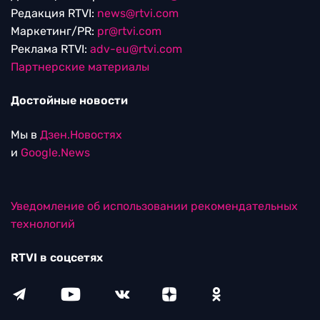
Редакция RTVI:
news@rtvi.com
Маркетинг/PR:
pr@rtvi.com
Реклама RTVI:
adv-eu@rtvi.com
Партнерские материалы
Достойные новости
Мы в
Дзен.Новостях
и
Google.News
Уведомление об использовании рекомендательных
технологий
RTVI в соцсетях