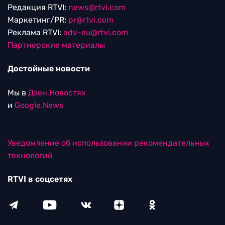
Редакция RTVI:
news@rtvi.com
Маркетинг/PR:
pr@rtvi.com
Реклама RTVI:
adv-eu@rtvi.com
Партнерские материалы
Достойные новости
Мы в
Дзен.Новостях
и
Google.News
Уведомление об использовании рекомендательных
технологий
RTVI в соцсетях