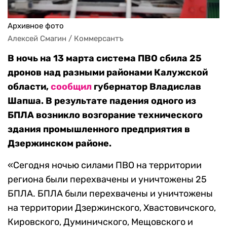
Архивное фото
Алексей Смагин / Коммерсантъ
В ночь на 13 марта система ПВО сбила 25
дронов над разными районами Калужской
области,
сообщил
губернатор Владислав
Шапша. В результате падения одного из
БПЛА возникло возгорание технического
здания промышленного предприятия в
Дзержинском районе.
«Сегодня ночью силами ПВО на территории
региона были перехвачены и уничтожены 25
БПЛА. БПЛА были перехвачены и уничтожены
на территории Дзержинского, Хвастовичского,
Кировского, Думиничского, Мещовского и