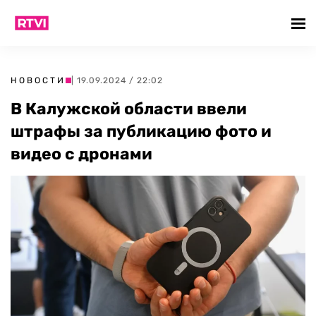
НОВОСТИ
| 19.09.2024 / 22:02
В Калужской области ввели
штрафы за публикацию фото и
видео с дронами