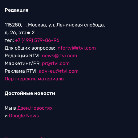
Редакция
115280, г. Москва, ул. Ленинская слобода,
д. 26, этаж 2
тел:
+7 (499) 579-86-96
Для общих вопросов:
Infortvi@rtvi.com
Редакция RTVI:
news@rtvi.com
Маркетинг/PR:
pr@rtvi.com
Реклама RTVI:
adv-eu@rtvi.com
Партнерские материалы
Достойные новости
Мы в
Дзен.Новостях
и
Google.News