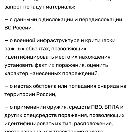
запрет попадут материалы:
— с данными о дислокации и передислокации
ВС России,
— о военной инфраструктуре и критически
важных объектах, позволяющих
идентифицировать место их нахождения,
установить факт их поражения, оценить
характер нанесенных повреждений,
— о местах обстрела или попадания снаряда на
территории России,
— о применении оружия, средств ПВО, БПЛА и
других спецсредств поражения, позволяющих
идентифицировать их тип, расположение,
место запуска или траекторию полета.