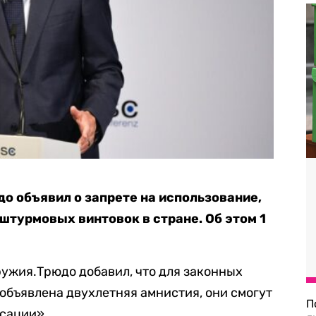
 объявил о запрете на использование,
штурмовых винтовок в стране. Об этом 1
ружия.Трюдо добавил, что для законных
 объявлена двухлетняя амнистия, они смогут
П
сации».