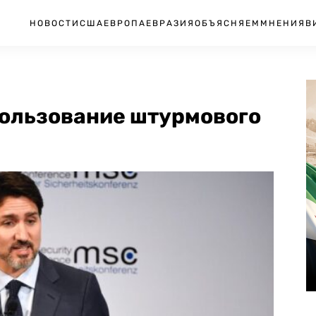
НОВОСТИ
США
ЕВРОПА
ЕВРАЗИЯ
ОБЪЯСНЯЕМ
МНЕНИЯ
В
пользование штурмового