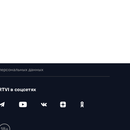
 персональных данных
RTVI в соцсетях
18+