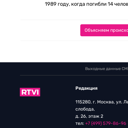
1989 году, когда погибли 14 чело
Объясняем происхо
Выходные данные СМ
Редакция
115280, г. Москва, ул. 
слобода,
д. 26, этаж 2
тел:
+7 (499) 579-86-96