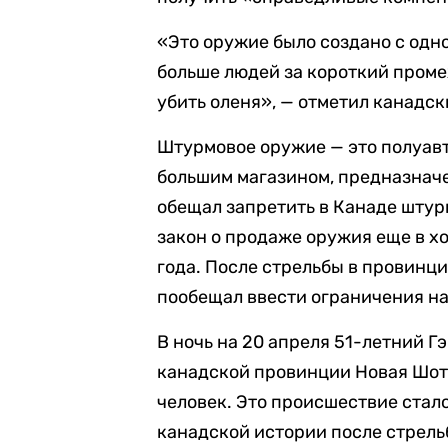
«Это оружие было создано с одн
больше людей за короткий проме
убить оленя», — отметил канадск
Штурмовое оружие — это полуав
большим магазином, предназначе
обещал запретить в Канаде шту
закон о продаже оружия еще в х
года. После стрельбы в провинц
пообещал ввести ограничения н
В ночь на 20 апреля 51-летний 
канадской провинции Новая Шот
человек. Это происшествие стал
канадской истории после стрель