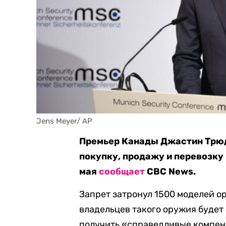
Jens Meyer/ AP
Премьер Канады Джастин Трюдо
покупку, продажу и перевозку 
мая
сообщает
CBC News.
Запрет затронул 1500 моделей о
владельцев такого оружия будет
получить «справедливые компен