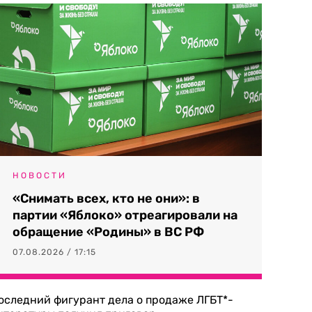
НОВОСТИ
«Снимать всех, кто не они»: в
партии «Яблоко» отреагировали на
обращение «Родины» в ВС РФ
07.08.2026 / 17:15
оследний фигурант дела о продаже ЛГБТ*-