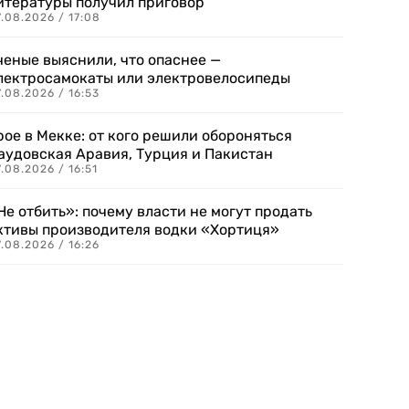
итературы получил приговор
.08.2026 / 17:08
ченые выяснили, что опаснее —
лектросамокаты или электровелосипеды
.08.2026 / 16:53
рое в Мекке: от кого решили обороняться
аудовская Аравия, Турция и Пакистан
.08.2026 / 16:51
Не отбить»: почему власти не могут продать
ктивы производителя водки «Хортиця»
.08.2026 / 16:26